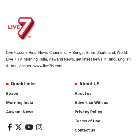
Live7tv.com: Hindi News Channel of – Bengal, Bihar, Jharkhand, World:
Live 7 TV, Morning India, Aawami News, get latest news in Hindi, English
& Urdu, epaper- www.live7tv.com
Quick Links
About US
Epaper
About us
Morning India
Advertise With us
Aawami News
Privacy Policy
Terms of Use
Contact us