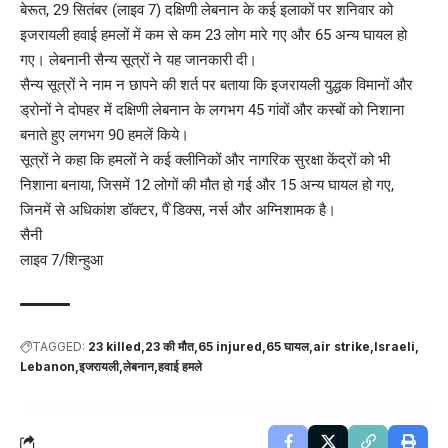
बेरूत, 29 सितंबर (लाइव 7) दक्षिणी लेबनान के कई इलाकों पर शनिवार को
इजरायली हवाई हमलों में कम से कम 23 लोग मारे गए और 65 अन्य घायल हो
गए। लेबनानी सैन्य सूत्रों ने यह जानकारी दी।
सैन्य सूत्रों ने नाम न छापने की शर्त पर बताया कि इजरायली युद्धक विमानों और
ड्रोनों ने दोपहर में दक्षिणी लेबनान के लगभग 45 गांवों और कस्बों को निशाना
बनाते हुए लगभग 90 हमलें किये।
सूत्रों ने कहा कि हमलों ने कई क्लीनिकों और नागरिक सुरक्षा केंद्रों को भी
निशाना बनाया, जिसमें 12 लोगों की मौत हो गई और 15 अन्य घायल हो गए,
जिनमें से अधिकांश डॉक्टर, पै ेडिक्स, नर्स और अग्निशामक है।
सैनी
लाइव 7/शिन्हुआ
TAGGED:
23 killed
23 की मौत
65 injured
65 घायल
air strike
Israeli
Lebanon
इजरायली
लेबनान
हवाई हमले