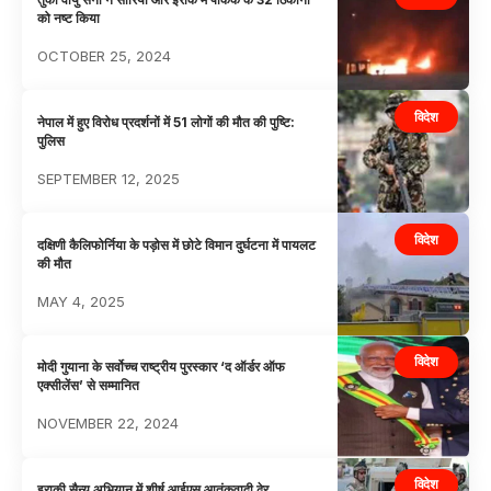
को नष्ट किया
OCTOBER 25, 2024
विदेश
नेपाल में हुए विरोध प्रदर्शनों में 51 लोगों की मौत की पुष्टि:
पुलिस
SEPTEMBER 12, 2025
विदेश
दक्षिणी कैलिफोर्निया के पड़ोस में छोटे विमान दुर्घटना में पायलट
की मौत
MAY 4, 2025
विदेश
मोदी गुयाना के सर्वोच्च राष्ट्रीय पुरस्कार ‘द ऑर्डर ऑफ
एक्सीलेंस’ से सम्मानित
NOVEMBER 22, 2024
विदेश
इराकी सैन्य अभियान में शीर्ष आईएस आतंकवादी ढेर