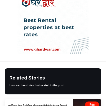
Related Stories
Uncover the stories that related to the post!
विदेश
तुर्की वायु सेना ने सीरिया और इराक में पीकेके के 32 ठिकानों