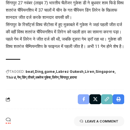
सिंगापुर 27 नवंबर (लाइव 7) भारतीय चैलेंजर गुकेश डी ने बुधवार शाम फिडे विश्व
शतरंज चैंपियनशिप में 37 चालों में चीन के गत चैंपियन डिंग लिरेन के खिलाफ
शानदार जीत दर्ज करके शानदार वापसी की।
सिंगापुर के रिसॉर्ट्स विश्व सेंटोसा में हुए मुकाबले में गुकेश ने जहां पहली जीत दर्ज
की वहीं विश्व शतरंज चैंपियनशिप में लिरेन को पहली हार का सामना करना पड़ा।
पहले गेम में लिरेन ने जीत दर्ज की थी, जबकि दूसरा गेम ड्रॉ रहा था। गुकेश की
विश्व शतरंज चैम्पियनशिप के फाइनल में पहली जीत है। अभी 11 गेम होने शेष है।
TAGGED:
beat
Ding
game
Labrez Gukesh
Liren
Singapore
Third
गेम
डिंग
तीसरे
लबरेज गुकेश
लिरेन
सिंगापुर
हराया
LEAVE A COMMENT