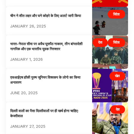
विदेश
चीन ने शीत लहर और घने कोहरे के लिए अलर्ट जारी किया
JANUARY 26, 2025
देश
विदेश
भारत-नेपाल सीमा पर अवैध घुसपैठ नाकाम, तीन बांग्लादेशी
नागरिक और एक भारतीय युवक गिरफ्तार
JANUARY 1, 2026
खेल
एफआईएच हॉकी पुरुष जूनियर विश्वकप के लोगो का किया
अनावरण
JUNE 20, 2025
देश
दिल्ली वालों का पैसा दिल्लीवालों पर ही खर्च होना चाहिए:
केजरीवाल
JANUARY 27, 2025