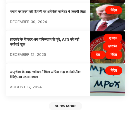
विदेश
पनामा पर ट्रम्प की टिप्पणी पर अमेरिकी सीनेटर ने जतायी चिंता
DECEMBER 30, 2024
क्राइम
झारखंड के गैंगस्टर अब पाकिस्तान से जुड़े, ATS की बड़ी
कार्रवाई शुरू
झारखंड
DECEMBER 12, 2025
देश
विदेश
विदेश
अफ्रीका के बाहर स्वीडन में मिला अधिक संक् क मंकीपॉक्स
वैरिएंट का पहला मामला
AUGUST 17, 2024
SHOW MORE