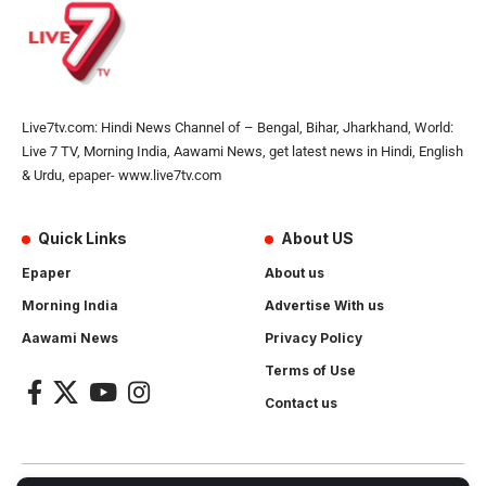
Live7tv.com: Hindi News Channel of – Bengal, Bihar, Jharkhand, World:
Live 7 TV, Morning India, Aawami News, get latest news in Hindi, English
& Urdu, epaper- www.live7tv.com
Quick Links
About US
Epaper
About us
Morning India
Advertise With us
Aawami News
Privacy Policy
Terms of Use
Contact us