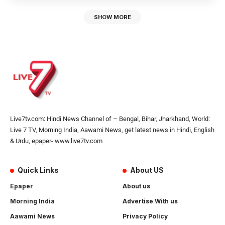
SHOW MORE
Live7tv.com: Hindi News Channel of – Bengal, Bihar, Jharkhand, World:
Live 7 TV, Morning India, Aawami News, get latest news in Hindi, English
& Urdu, epaper- www.live7tv.com
Quick Links
About US
Epaper
About us
Morning India
Advertise With us
Aawami News
Privacy Policy