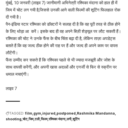
मुंबई, 10 जनवरी (लाइव 7) जानीमानी अभिनेत्री रश्मिका मंदाना को हाल ही में
जिम में चोट लग गयी है,जिससे उनकी आने वाली फिल्मों की शूटिंग फिलहाल रोक
दी गयी है।
पैन-इंडिया स्टार रश्मिका को डॉक्टरों ने सलाह दी है कि वह पूरी तरह से ठीक होने
के लिए थोड़ा आ करें। इसके बाद ही वह अपने बिज़ी शेड्यूल पर लौट सकती हैं।
रश्मिका की चोट ने उनके फैंस के बीच चिंता बढ़ा दी है, लेकिन ताज़ा अपडेट्स
बताते हैं कि वह जल्द ठीक होने की राह पर हैं और जल्द ही अपने काम पर वापस
लौटेंगी।
फैंस उम्मीद कर सकते हैं कि रश्मिका पहले से भी ज्यादा मजबूती और जोश के
साथ वापसी करेंगी, और अपनी खास अदाओं और एनर्जी से फिर से स्क्रीन पर
धमाल मचाएंगी।
लाइव 7
TAGGED:
film
gym
injured
postponed
Rashmika Mandanna
shooting
चोट
जिम
टली
फिल्म
रश्मिका मंदाना
लगी
शूटिंग