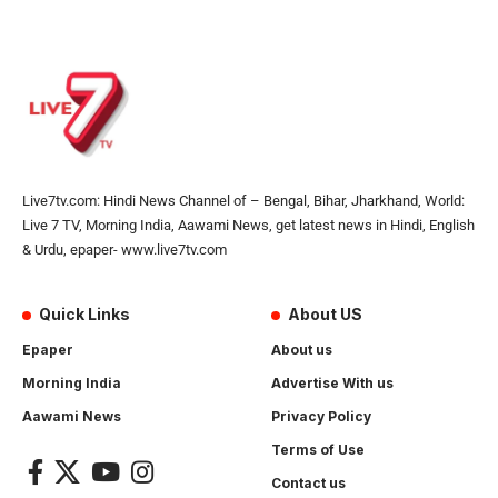
Live7tv.com: Hindi News Channel of – Bengal, Bihar, Jharkhand, World:
Live 7 TV, Morning India, Aawami News, get latest news in Hindi, English
& Urdu, epaper- www.live7tv.com
Quick Links
About US
Epaper
About us
Morning India
Advertise With us
Aawami News
Privacy Policy
Terms of Use
Contact us