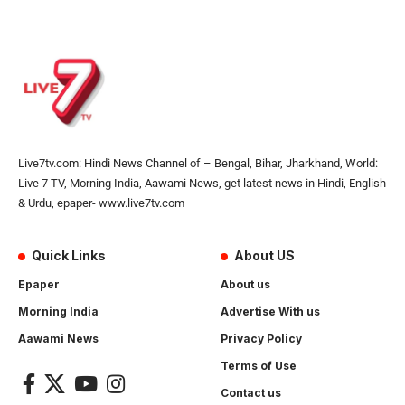
Live7tv.com: Hindi News Channel of – Bengal, Bihar, Jharkhand, World:
Live 7 TV, Morning India, Aawami News, get latest news in Hindi, English
& Urdu, epaper- www.live7tv.com
Quick Links
About US
Epaper
About us
Morning India
Advertise With us
Aawami News
Privacy Policy
Terms of Use
Contact us