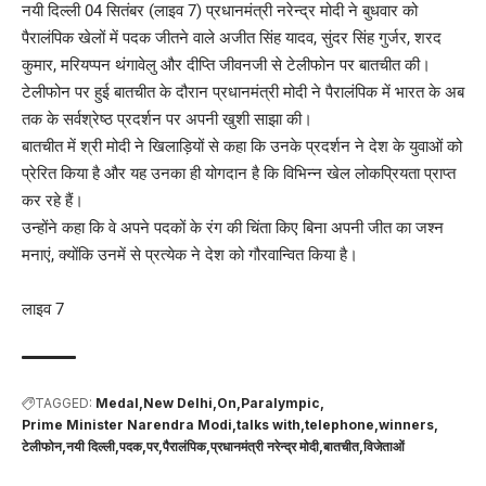
नयी दिल्ली 04 सितंबर (लाइव 7) प्रधानमंत्री नरेन्द्र मोदी ने बुधवार को
पैरालंपिक खेलों में पदक जीतने वाले अजीत सिंह यादव, सुंदर सिंह गुर्जर, शरद
कुमार, मरियप्पन थंगावेलु और दीप्ति जीवनजी से टेलीफोन पर बातचीत की।
टेलीफोन पर हुई बातचीत के दौरान प्रधानमंत्री मोदी ने पैरालंपिक में भारत के अब
तक के सर्वश्रेष्ठ प्रदर्शन पर अपनी खुशी साझा की।
बातचीत में श्री मोदी ने खिलाड़ियों से कहा कि उनके प्रदर्शन ने देश के युवाओं को
प्रेरित किया है और यह उनका ही योगदान है कि विभिन्न खेल लोकप्रियता प्राप्त
कर रहे हैं।
उन्होंने कहा कि वे अपने पदकों के रंग की चिंता किए बिना अपनी जीत का जश्न
मनाएं, क्योंकि उनमें से प्रत्येक ने देश को गौरवान्वित किया है।
लाइव 7
TAGGED:
Medal
New Delhi
On
Paralympic
Prime Minister Narendra Modi
talks with
telephone
winners
टेलीफोन
नयी दिल्ली
पदक
पर
पैरालंपिक
प्रधानमंत्री नरेन्द्र मोदी
बातचीत
विजेताओं