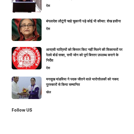
देश
बंगलादेश लौटूंगी चाहे चुकानी पड़े कोई भी कीमत: शेख हसीना
देश
आरएसी यात्रियों को बिस्तर किट नहीं मिलने की शिकायतों पर
रेलवे बोर्ड सख्त, सभी जोन को पूर्ण बिस्तर उपलब्ध कराने के
निर्देश
देश
मनसुख मांडविया ने पदक जीतने वाले भारोत्तोलकों को नकद
पुरस्कारों से किया सम्मानित
खेल
Follow US