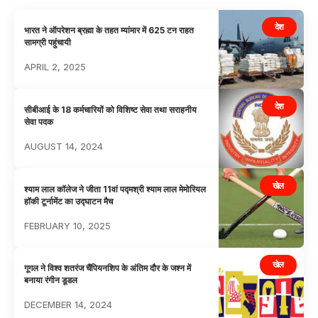
देश
भारत ने ऑपरेशन ब्रह्मा के तहत म्यांमार में 625 टन राहत
सामग्री पहुंचायी
APRIL 2, 2025
देश
सीबीआई के 18 कर्मचारियों को विशिष्ट सेवा तथा सराहनीय
सेवा पदक
AUGUST 14, 2024
खेल
श्याम लाल कॉलेज ने जीता 11वां पद्मश्री श्याम लाल मेमोरियल
हॉकी टूर्नामेंट का उद्घाटन मैच
FEBRUARY 10, 2025
खेल
गूगल ने विश्व शतरंज चैंपियनशिप के अंतिम दौर के जश्न में
बनाया रंगीन डूडल
DECEMBER 14, 2024