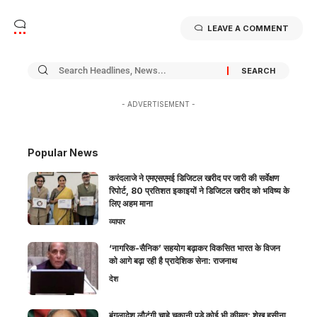
LEAVE A COMMENT
- ADVERTISEMENT -
Popular News
करंदलाजे ने एमएसएमई डिजिटल खरीद पर जारी की सर्वेक्षण
रिपोर्ट, 80 प्रतिशत इकाइयों ने डिजिटल खरीद को भविष्य के
लिए अहम माना
व्यापार
‘नागरिक-सैनिक’ सहयोग बढ़ाकर विकसित भारत के विजन
को आगे बढ़ा रही है प्रादेशिक सेना: राजनाथ
देश
बंगलादेश लौटूंगी चाहे चुकानी पड़े कोई भी कीमत: शेख हसीना