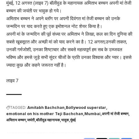
मुंबई, 12 अगस्त (लाइव 7) बॉलीवुड के महानायक अमिताभ बच्चन अपनी मां तेजी
बच्चन की जयंती पर भावुक हो गये।
अमिताभ बच्चन ने अपने ब्लॉग पर अपनी दिवंगत मां तेजी बच्चन को उनके
जन्मदिन पर याद करते हुए एक इमोशनल नोट शेयर किया है।
अपनी मां के जन्मदिन की पूर्व संध्या पर अमिताभ ने लिखा, कल का दिन दुनिया की
सबसे खूबसूरत और अच्छी मां को याद करने का है। 12 अगस्त,उनकी ताकत,
उनकी गर्मजोशी, उनका शिष्टाचार और सबसे महत्वपूर्ण हम सब के उच्जवल
भविष्य और हमसे जुड़े सभी सुंदर चीजों के प्रति उनका विश्वास और प्यार। इससे
ज्यादा कुछ और कहने जरूरत नहीं है।
लाइव 7
TAGGED:
Amitabh Bachchan
Bollywood superstar
emotional on his mother Teji Bachchan
Mumbai
अपनी मां तेजी बच्चन
अमिताभ बच्चन
जयंती
बॉलीवुड महानायक
भावुक
मुंबई