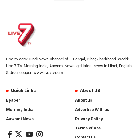
Live7tv.com: Hindi News Channel of – Bengal, Bihar, Jharkhand, World:
Live 7 TV, Morning India, Aawami News, get latest news in Hindi, English
& Urdu, epaper- www.live7tv.com
Quick Links
About US
Epaper
About us
Morning India
Advertise With us
Aawami News
Privacy Policy
Terms of Use
Contact us