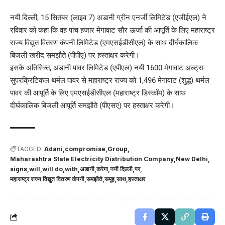
नयी दिल्ली, 15 सितंबर (लाइव 7) अडानी ग्रीन एनर्जी लिमिटेड (एजीईएल) ने
रविवार को कहा कि वह पांच हजार मेगावाट सौर ऊर्जा की आपूर्ति के लिए महाराष्ट्र
राज्य विद्युत वितरण कंपनी लिमिटेड (एमएसईडीसीएल) के साथ दीर्घकालिक
बिजली खरीद समझौते (पीपीए) पर हस्ताक्षर करेगी।
इसके अतिरिक्त, अडानी पावर लिमिटेड (एपीएल) नयी 1600 मेगावाट अल्ट्रा-
सुपरक्रिटिकल थर्मल पावर से महाराष्ट्र राज्य को 1,496 मेगावाट (शुद्ध) थर्मल
पावर की आपूर्ति के लिए एमएसईडीसीएल (महाराष्ट्र डिस्कॉम) के साथ
दीर्घकालिक बिजली आपूर्ति समझौते (पीएसए) पर हस्ताक्षर करेगी।
TAGGED:
Adani
compromise
Group
Maharashtra State Electricity Distribution Company
New Delhi
signs
will
will do
with
अडानी
करेगा
नयी दिल्ली
पर
महाराष्ट्र राज्य विद्युत वितरण कंपनी
समझौते
समूह
साथ
हस्ताक्षर