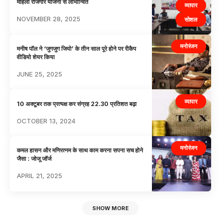
महिला रोजगार योजना से लाभान्वित
व्यापार
NOVEMBER 28, 2025
सोशल
मनोरंजन
मनीष पॉल ने ‘जुगजुग जियो’ के तीन साल पूरे होने पर रीकैप
वीडियो शेयर किया
JUNE 25, 2025
व्यापार
10 अक्टूबर तक प्रत्यक्ष कर संग्रह 22.30 प्रतिशत बढ़ा
OCTOBER 13, 2024
मनोरंजन
कमल हासन और मणिरत्नम के साथ काम करना सपना सच होने
जैसा : जोजू जॉर्ज
APRIL 21, 2025
SHOW MORE