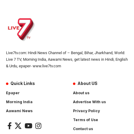
Live7tv.com: Hindi News Channel of – Bengal, Bihar, Jharkhand, World:
Live 7 TV, Morning India, Aawami News, get latest news in Hindi, English
& Urdu, epaper- www.live7tv.com
Quick Links
About US
Epaper
About us
Morning India
Advertise With us
Aawami News
Privacy Policy
Terms of Use
Contact us