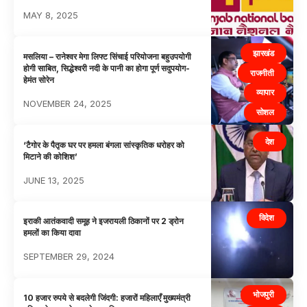
MAY 8, 2025
झारखंड
मसलिया – रानेश्वर मेगा लिफ्ट सिंचाई परियोजना बहुउपयोगी
होगी साबित, सिद्धेश्वरी नदी के पानी का होगा पूर्ण सदुपयोग-
राजनीती
हेमंत सोरेन
व्यापार
NOVEMBER 24, 2025
सोशल
देश
‘टैगोर के पैतृक घर पर हमला बंगला सांस्कृतिक धरोहर को
मिटाने की कोशिश’
JUNE 13, 2025
विदेश
इराकी आतंकवादी समूह ने इजरायली ठिकानों पर 2 ड्रोन
हमलों का किया दावा
SEPTEMBER 29, 2024
भोजपुरी
10 हजार रुपये से बदलेगी जिंदगी: हजारों महिलाएँ मुख्यमंत्री