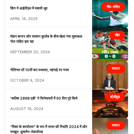
गीत-संगीत
किंग ने आईपीएल में मचायी धूम
APRIL 14, 2025
खेल
मोहन बागान और रावशन कुलोब के बीच खेला गया मुकाबला
गोल राहित ड्रा रहा
SEPTEMBER 20, 2024
व्यापार
नीतिगत दरें 10वीं बार यथावत, महंगाई पर नजर
OCTOBER 9, 2024
बॉलीवुड
‘कल्कि 2898 एडी’ ने सिनेमाघरों में 50 दिन पूरे किये
AUGUST 16, 2024
व्यापार
“विश्व के कार्यालय” के रूप में भारत की स्थिति 2024 में और
मजबूत: कुशमैन-वेकफील्ड