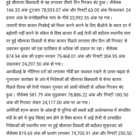
हुई चौतरफा बिकवाली से यह लगातार तीसरे दिन गिरकर बंद हुआ। सेंसेक्स
166.33 अंक टूटकर 78,593.07 अंक और निफ्टी 63.05 अंक फिसलकर 24
हजार अंक के मनोवैज्ञानिक स्तर के नीचे 23,992.55 अंक रह गया।
जापानी शेयर बाजार निक्केई को स्थिर करने करने के लिए बीओजे के ब्याज दर में
बढ़ोतरी नहीं करने के संकेत से विश्व बाजार में आई तेजी की बदौलत स्थानीय स्तर
पर हुई चौतरफा लिवाली से शेयर बाजार पिछले लगातार तीन दिन की गिरावट से
उबरकर बुधवार को एक प्रतिशत से अधिक की उछाल पर रहा। सेंसेक्स
874.94 अंक की उड़ान भरकर 79,468.01 अंक और निफ्टी 304.95 अंक
उछलकर 24,297.50 अंक हो गया।
आरबीआई के नीतिगत दरों को लगातार नौवीं बार यथावत रखने से उतार-चढ़ाव से
गुजरकर कारोबार के अंत में निवेशकों की चौतरफा बिकवाली से शेयर बाजार
पिछले दिवस की तेजी गंवाकर गुरुवार को आधी फीसदी से अधिक गिरकर बंद
हुआ। सेंसेक्स 581.79 अंक लुढ़ककर 78,886.22 अंक और निफ्टी 180.50
अंक की गिरावट लेकर 24,117.00 अंक पर आ गया।
अमेरिकी श्रम बाजार के आंकड़ों से दुनिया की सबसे बड़ी अर्थव्यवस्था में संभावित
मंदी के बारे में कुछ चिंताएं कम होने से विश्व बाजार में आई तेजी से उत्साहित
निवेशकों की स्थानीय स्तर पर हुई चौतरफा लिवाली की बदौलत शुक्रवार को
सेंसेक्स 819.69 अंक की छलांग लगाकर 79,705.91 अंक और निफ्टी 250.50