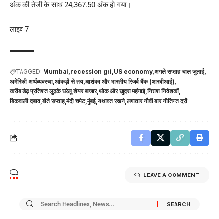
अंक की तेजी के साथ 24,367.50 अंक हो गया।
लाइव 7
TAGGED:
Mumbai
recession gri
US economy
अगले सप्ताह चाल जुलाई
अमेरिकी अर्थव्यवस्था
आंकड़ों से तय
आशंका और भारतीय रिजर्व बैंक (आरबीआई)
करीब डेढ़ प्रतिशत लुढ़के घरेलू शेयर बाजार
थोक और खुदरा महंगाई
निराश निवेशकों
बिकवाली दबाव
बीते सप्ताह
मंदी चपेट
मुंबई
यथावत रखने
लगातार नौवीं बार नीतिगत दरों
LEAVE A COMMENT