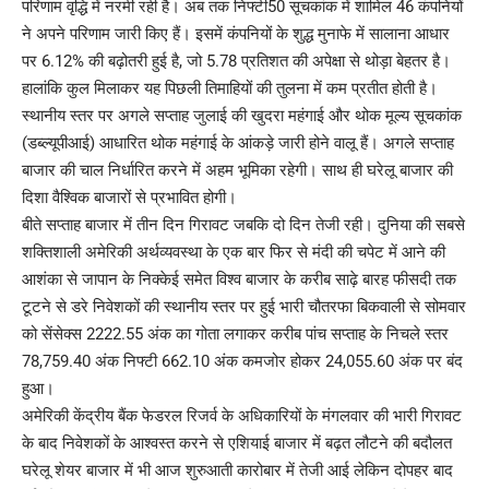
परिणाम वृद्धि में नरमी रही है। अब तक निफ्टी50 सूचकांक में शामिल 46 कंपनियों
ने अपने परिणाम जारी किए हैं। इसमें कंपनियों के शुद्ध मुनाफे में सालाना आधार
पर 6.12% की बढ़ोतरी हुई है, जो 5.78 प्रतिशत की अपेक्षा से थोड़ा बेहतर है।
हालांकि कुल मिलाकर यह पिछली तिमाहियों की तुलना में कम प्रतीत होती है।
स्थानीय स्तर पर अगले सप्ताह जुलाई की खुदरा महंगाई और थोक मूल्य सूचकांक
(डब्ल्यूपीआई) आधारित थोक महंगाई के आंकड़े जारी होने वालू हैं। अगले सप्ताह
बाजार की चाल निर्धारित करने में अहम भूमिका रहेगी। साथ ही घरेलू बाजार की
दिशा वैश्विक बाजारों से प्रभावित होगी।
बीते सप्ताह बाजार में तीन दिन गिरावट जबकि दो दिन तेजी रही। दुनिया की सबसे
शक्तिशाली अमेरिकी अर्थव्यवस्था के एक बार फिर से मंदी की चपेट में आने की
आशंका से जापान के निक्केई समेत विश्व बाजार के करीब साढ़े बारह फीसदी तक
टूटने से डरे निवेशकों की स्थानीय स्तर पर हुई भारी चौतरफा बिकवाली से सोमवार
को सेंसेक्स 2222.55 अंक का गोता लगाकर करीब पांच सप्ताह के निचले स्तर
78,759.40 अंक निफ्टी 662.10 अंक कमजोर होकर 24,055.60 अंक पर बंद
हुआ।
अमेरिकी केंद्रीय बैंक फेडरल रिजर्व के अधिकारियों के मंगलवार की भारी गिरावट
के बाद निवेशकों के आश्वस्त करने से एशियाई बाजार में बढ़त लौटने की बदौलत
घरेलू शेयर बाजार में भी आज शुरुआती कारोबार में तेजी आई लेकिन दोपहर बाद