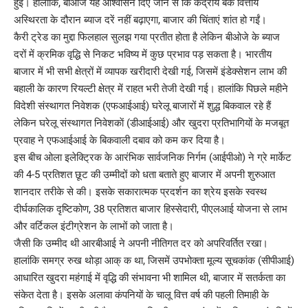
हुई। हालांकि, बीओजे यह आश्वासन दिए जाने से कि केंद्रीय बैंक वित्तीय
अस्थिरता के दौरान ब्याज दरें नहीं बढ़ाएगा, बाजार की चिंताएं शांत हो गईं।
कैरी ट्रेड का मुद्दा फिलहाल सुलझ गया प्रतीत होता है लेकिन बीओजे के ब्याज
दरों में क्रमिक वृद्धि से निकट भविष्य में कुछ प्रभाव पड़ सकता है। भारतीय
बाजार में भी सभी क्षेत्रों में व्यापक खरीदारी देखी गई, जिसमें इंडेक्सेशन लाभ की
बहाली के कारण रियल्टी क्षेत्र में राहत भरी तेजी देखी गई। हालांकि पिछले महीने
विदेशी संस्थागत निवेशक (एफआईआई) घरेलू बाजारों में शुद्ध बिकवाल रहे हैं
लेकिन घरेलू संस्थागत निवेशकाें (डीआईआई) और खुदरा प्रतिभागियों के मजबूत
प्रवाह ने एफआईआई के बिकवाली दबाव को कम कर दिया है।
इस बीच ओला इलेक्ट्रिक के आरंभिक सार्वजनिक निर्गम (आईपीओ) ने ग्रे मार्केट
की 4-5 प्रतिशत छूट की उम्मीदों को धता बताते हुए बाजार में अपनी शुरुआत
शानदार तरीके से की। इसके सकारात्मक प्रदर्शन का श्रेय इसके स्वस्थ
दीर्घकालिक दृष्टिकोण, 38 प्रतिशत बाजार हिस्सेदारी, पीएलआई योजना से लाभ
और वर्टिकल इंटीग्रेशन के लाभों को जाता है।
जैसी कि उम्मीद थी आरबीआई ने अपनी नीतिगत दर को अपरिवर्तित रखा।
हालांकि समग्र रुख थोड़ा आक् क था, जिसमें उपभोक्ता मूल्य सूचकांक (सीपीआई)
आधारित खुदरा महंगाई में वृद्धि की संभावना भी शामिल थी, बाजार में सतर्कता का
संकेत देता है। इसके अलावा कंपनियों के चालू वित्त वर्ष की पहली तिमाही के