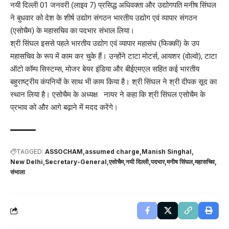
नयी दिल्ली 01 जनवरी (लाइव 7) प्रसिद्ध अधिवक्ता और उद्योगपति मनीष सिंघल
ने बुधवार को देश के शीर्ष उद्योग संगठन भारतीय उद्योग एवं व्पापार संगठन
(एसोचैम) के महासचिव का पदभार संभाल लिया।
श्री सिंघल इससे पहले भारतीय उद्योग एवं व्यापार महासंघ (फिक्की) के उप
महासचिव के रूप में काम कर चुके हैं। उन्होंने टाटा मोटर्स, आयशर (वोल्वो), टाटा
ऑटो कॉम्प सिस्टम्स, मोजर बेयर इंडिया और बीईएमएल सहित कई भारतीय
बहुराष्ट्रीय कंपनियों के साथ भी काम किया है। श्री सिंघल ने श्री दीपक सूद का
स्थान लिया है। एसोचैम के अध्यक्ष नायर ने कहा कि श्री सिंघल एसोचैम के
प्रभाव को और आगे बढ़ाने में मदद करेंगे।
TAGGED:
ASSOCHAM
assumed charge
Manish Singhal
New Delhi
Secretary-General
एसोचैम
नयी दिल्ली
पदभार
मनीष सिंघल
महासचिव
संभाला