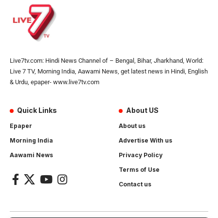
Live7tv.com: Hindi News Channel of – Bengal, Bihar, Jharkhand, World:
Live 7 TV, Morning India, Aawami News, get latest news in Hindi, English
& Urdu, epaper- www.live7tv.com
Quick Links
About US
Epaper
About us
Morning India
Advertise With us
Aawami News
Privacy Policy
Terms of Use
Contact us