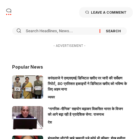
LEAVE A COMMENT
- ADVERTISEMENT -
Popular News
करंदलाजे ने एमएसएमई डिजिटल खरीद पर जारी की सर्वेक्षण
रिपोर्ट, 80 प्रतिशत इकाइयों ने डिजिटल खरीद को भविष्य के
लिए अहम माना
व्यापार
‘नागरिक-सैनिक’ सहयोग बढ़ाकर विकसित भारत के विजन
को आगे बढ़ा रही है प्रादेशिक सेना: राजनाथ
देश
बंगलादेश लौटूंगी चाहे चुकानी पड़े कोई भी कीमत: शेख हसीना