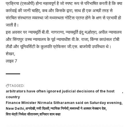
प्रक्रिया (एसओपी) होना महत्वपूर्ण है जो स्पष्ट रूप से परिभाषित करती है कि क्या
कार्रवाई की जानी चाहिए, कब और किसके द्वारा, साथ ही एक अच्छी तरह से
संरचित संस्थागत व्यवस्था जो मध्यस्थता नोटिस प्राप्त होने के क्षण से प्रभावी हो
जाती है।
इस अवसर पर न्यायमूर्ति बी.वी. नागरत्ना, न्यायमूर्ति इंदु मल्होत्रा, अपील न्यायालय
और सिंगापुर उच्च न्यायालय के पूर्व न्यायाधीश वी.के. राजा, किंग्स काउंसल टोबी
लैंडौ और यूनिवर्सिटी के कुलपति प्रोफेसर जी.एस. बाजपेयी उपस्थित थे।
शेखर,
लाइव 7
TAGGED:
arbitrators have often ignored judicial decisions of the host
country
Finance Minister Nirmala Sitharaman said on Saturday evening
New Delhi
अनदेखी
नयी दिल्ली
न्यायिक निर्णयों
मध्यस्थों ने अक्सर मेजबान देश
वित्त मंत्री निर्मला सीतारमण
शनिवार शाम कहा