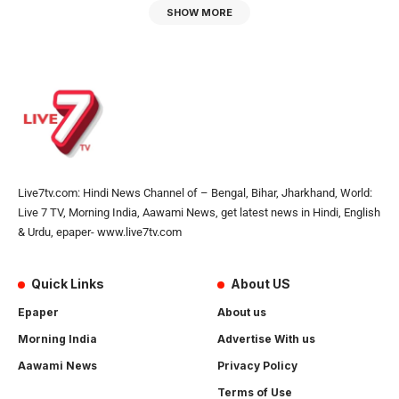
SHOW MORE
Live7tv.com: Hindi News Channel of – Bengal, Bihar, Jharkhand, World:
Live 7 TV, Morning India, Aawami News, get latest news in Hindi, English
& Urdu, epaper- www.live7tv.com
Quick Links
About US
Epaper
About us
Morning India
Advertise With us
Aawami News
Privacy Policy
Terms of Use