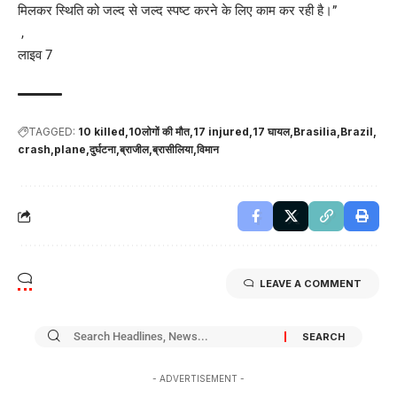
मिलकर स्थिति को जल्द से जल्द स्पष्ट करने के लिए काम कर रही है।”
,
लाइव 7
TAGGED:
10 killed
10लोगों की मौत
17 injured
17 घायल
Brasilia
Brazil
crash
plane
दुर्घटना
ब्राजील
ब्रासीलिया
विमान
LEAVE A COMMENT
- ADVERTISEMENT -