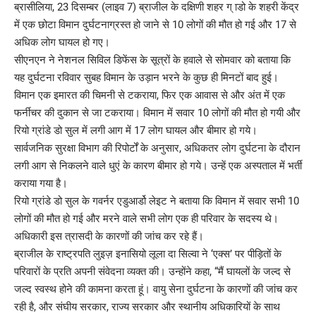
ब्रासीलिया, 23 दिसम्बर (लाइव 7) ब्राजील के दक्षिणी शहर ग् ाडो के शहरी केंद्र
में एक छोटा विमान दुर्घटनाग्रस्त हो जाने से 10 लोगों की मौत हो गई और 17 से
अधिक लोग घायल हो गए।
सीएनएन ने नेशनल सिविल डिफेंस के सूत्रों के हवाले से सोमवार को बताया कि
यह दुर्घटना रविवार सुबह विमान के उड़ान भरने के कुछ ही मिनटों बाद हुई।
विमान एक इमारत की चिमनी से टकराया, फिर एक आवास से और अंत में एक
फर्नीचर की दुकान से जा टकराया। विमान में सवार 10 लोगों की मौत हो गयी और
रियो ग्रांडे डो सुल में लगी आग में 17 लोग घायल और बीमार हो गये।
सार्वजनिक सुरक्षा विभाग की रिपोर्टों के अनुसार, अधिकतर लोग दुर्घटना के दौरान
लगी आग से निकलने वाले धुएं के कारण बीमार हो गये। उन्हें एक अस्पताल में भर्ती
कराया गया है।
रियो ग्रांडे डो सुल के गवर्नर एडुआर्डो लेइट ने बताया कि विमान में सवार सभी 10
लोगों की मौत हो गई और मरने वाले सभी लोग एक ही परिवार के सदस्य थे।
अधिकारी इस त्रासदी के कारणों की जांच कर रहे हैं।
ब्राजील के राष्ट्रपति लुइज़ इनासियो लूला दा सिल्वा ने ‘एक्स’ पर पीड़ितों के
परिवारों के प्रति अपनी संवेदना व्यक्त की। उन्होंने कहा, “मैं घायलों के जल्द से
जल्द स्वस्थ होने की कामना करता हूं। वायु सेना दुर्घटना के कारणों की जांच कर
रही है, और संघीय सरकार, राज्य सरकार और स्थानीय अधिकारियों के साथ