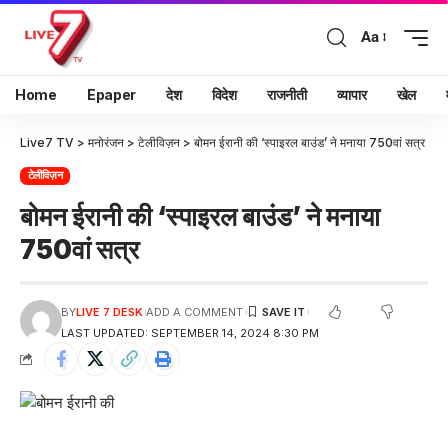
Aa
Home
Epaper
देश
विदेश
राजनीती
व्यापार
खेल
Live7 TV
>
मनोरंजन
>
टेलीविज़न
>
बोमन ईरानी की ‘स्पाइरल बाउंड’ ने मनाया 750वां सत्र
टेलीविज़न
बोमन ईरानी की ‘स्पाइरल बाउंड’ ने मनाया
750वां सत्र
BY
LIVE 7 DESK
ADD A COMMENT
LAST UPDATED: SEPTEMBER 14, 2024 8:30 PM