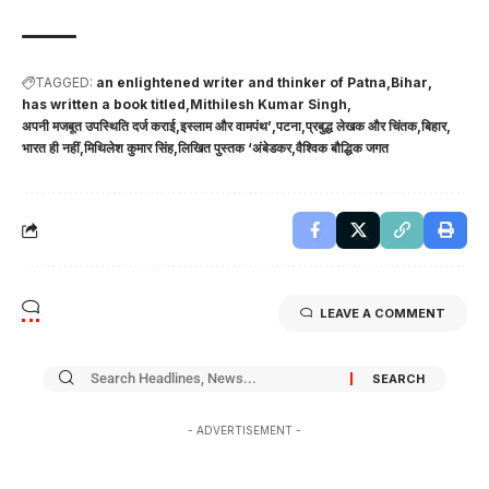
TAGGED:
an enlightened writer and thinker of Patna
Bihar
has written a book titled
Mithilesh Kumar Singh
अपनी मजबूत उपस्थिति दर्ज कराई
इस्लाम और वामपंथ’
पटना
प्रबुद्ध लेखक और चिंतक
बिहार
भारत ही नहीं
मिथिलेश कुमार सिंह
लिखित पुस्तक ‘अंबेडकर
वैश्विक बौद्धिक जगत
LEAVE A COMMENT
- ADVERTISEMENT -