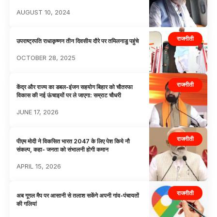
AUGUST 10, 2024
राजनीती
उपराष्ट्रपति राधाकृष्णन तीन दिवसीय दौरे पर तमिलनाडु पहुंचे
OCTOBER 28, 2025
राजनीती
केंद्र और राज्य का डबल-इंजन सहयोग बिहार को चौतरफा
विकास की नई ऊंचाइयों पर ले जाएगा: सम्राट चौधरी
JUNE 17, 2026
राजनीती
पीएम मोदी ने विकसित भारत 2047 के लिए पेश किये नौ
संकल्प, कहा- जनता को संभालनी होगी कमान
APRIL 15, 2026
राजनीती
अब गूगल मैप पर आसानी से तलाश सकेंगे अपनी गांव-पंचायतों
की गलियां