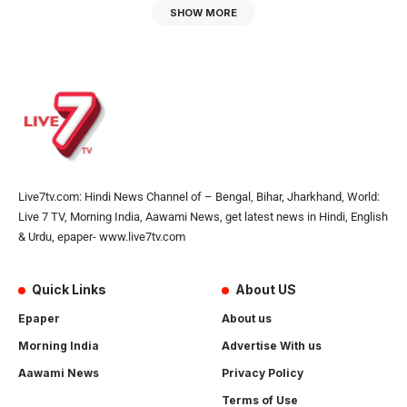
SHOW MORE
Live7tv.com: Hindi News Channel of – Bengal, Bihar, Jharkhand, World:
Live 7 TV, Morning India, Aawami News, get latest news in Hindi, English
& Urdu, epaper- www.live7tv.com
Quick Links
About US
Epaper
About us
Morning India
Advertise With us
Aawami News
Privacy Policy
Terms of Use