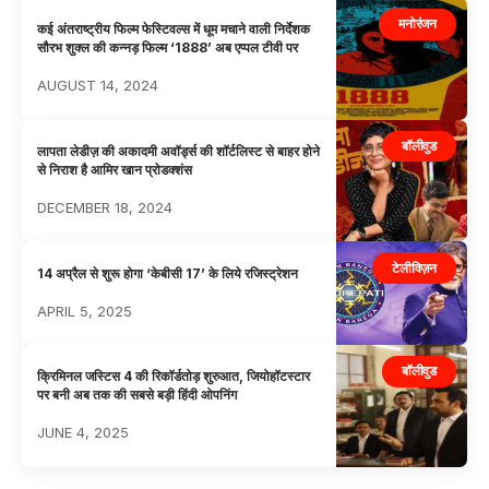
मनोरंजन
कई अंतराष्ट्रीय फिल्म फेस्टिवल्स में धूम मचाने वाली निर्देशक
सौरभ शुक्ल की कन्नड़ फिल्म ‘1888’ अब एप्पल टीवी पर
AUGUST 14, 2024
बॉलीवुड
लापता लेडीज़ की अकादमी अवॉर्ड्स की शॉर्टलिस्ट से बाहर होने
से निराश है आमिर खान प्रोडक्शंस
DECEMBER 18, 2024
टेलीविज़न
14 अप्रैल से शुरू होगा ‘केबीसी 17’ के लिये रजिस्ट्रेशन
APRIL 5, 2025
बॉलीवुड
क्रिमिनल जस्टिस 4 की रिकॉर्डतोड़ शुरुआत, जियोहॉटस्टार
पर बनी अब तक की सबसे बड़ी हिंदी ओपनिंग
JUNE 4, 2025