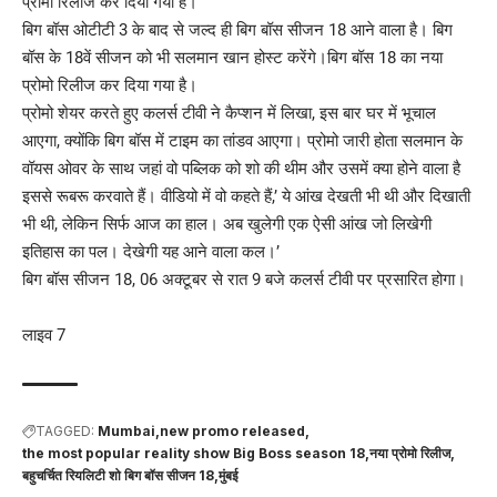
प्रोमो रिलीज कर दिया गया है।
बिग बॉस ओटीटी 3 के बाद से जल्द ही बिग बॉस सीजन 18 आने वाला है। बिग
बॉस के 18वें सीजन को भी सलमान खान होस्ट करेंगे।बिग बॉस 18 का नया
प्रोमो रिलीज कर दिया गया है।
प्रोमो शेयर करते हुए कलर्स टीवी ने कैप्शन में लिखा, इस बार घर में भूचाल
आएगा, क्योंकि बिग बॉस में टाइम का तांडव आएगा। प्रोमो जारी होता सलमान के
वॉयस ओवर के साथ जहां वो पब्लिक को शो की थीम और उसमें क्या होने वाला है
इससे रूबरू करवाते हैं। वीडियो में वो कहते हैं,’ ये आंख देखती भी थी और दिखाती
भी थी, लेकिन सिर्फ आज का हाल। अब खुलेगी एक ऐसी आंख जो लिखेगी
इतिहास का पल। देखेगी यह आने वाला कल।’
बिग बॉस सीजन 18, 06 अक्टूबर से रात 9 बजे कलर्स टीवी पर प्रसारित होगा।
लाइव 7
TAGGED:
Mumbai
new promo released
the most popular reality show Big Boss season 18
नया प्रोमो रिलीज
बहुचर्चित रियलिटी शो बिग बॉस सीजन 18
मुंबई