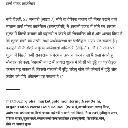
नयी दिल्ली, 27 जनवरी (लाइव 7) सोने के वैश्विक बाजार की निगह रखने वाले
संगठन वर्ल्ड गोल्ड काउंसिल (डब्ल्यूजीसी) ने आगामी बजट में सोने पर आयात
शुल्क में किसी प्रकार की बढ़ोतरी न करने की सिफारिश की है और आगाह किया है
कि शुल्क बढ़ने का उद्योग तथा अर्थव्यवस्था पर प्रतिकूल असर पड़ सकता है।
डब्ल्यूजीसी के क्षेत्रीय मुख्य अधिशासी अधिकारी (सीईओ ) जैन ने सोने पर
शुल्क में पिछले कमी सकारात्मक प्रभाव उत्पन्न करने वाला फैसला बताते हुए
सोमवार को कहा, “आगामी बजट में आयात शुल्क में किसी भी वृद्धि का प्रतिकूल
प्रभाव पड़ सकता है, जिससे तस्करी में वृद्धि, घरेलू सोने की कीमतों में वृद्धि और
उद्योग को पीछे धकेलना पड़ सकता है।”
TAGGED:
global market
gold
monitoring
New Delhi
organization World Gold Council (WGC)
आगामी बजट
आगाह किया
उद्योग तथा अर्थव्यवस्था
किसी प्रकार बढ़ोतरी न करने
नयी दिल्ली
निगह रखने
प्रतिकूल असर
वैश्विक बाजार
शुल्क बढ़ने
संगठन वर्ल्ड गोल्ड काउंसिल (डब्ल्यूजीसी)
सिफारिश
सोने
सोने पर आयात शुल्क