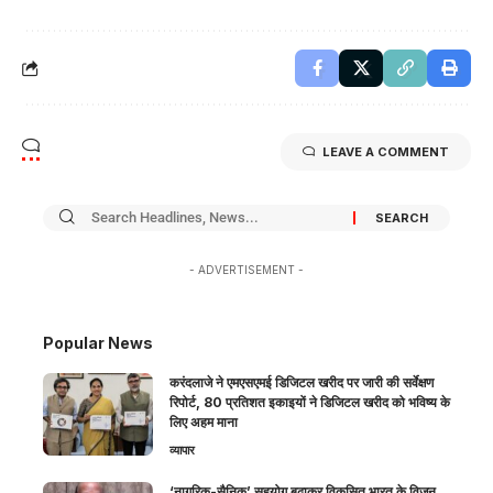
LEAVE A COMMENT
- ADVERTISEMENT -
Popular News
करंदलाजे ने एमएसएमई डिजिटल खरीद पर जारी की सर्वेक्षण
रिपोर्ट, 80 प्रतिशत इकाइयों ने डिजिटल खरीद को भविष्य के
लिए अहम माना
व्यापार
‘नागरिक-सैनिक’ सहयोग बढ़ाकर विकसित भारत के विजन