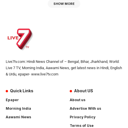
SHOW MORE
Live7tv.com: Hindi News Channel of – Bengal, Bihar, Jharkhand, World:
Live 7 TV, Morning India, Aawami News, get latest news in Hindi, English
& Urdu, epaper- www.live7tv.com
Quick Links
About US
Epaper
About us
Morning India
Advertise With us
Aawami News
Privacy Policy
Terms of Use