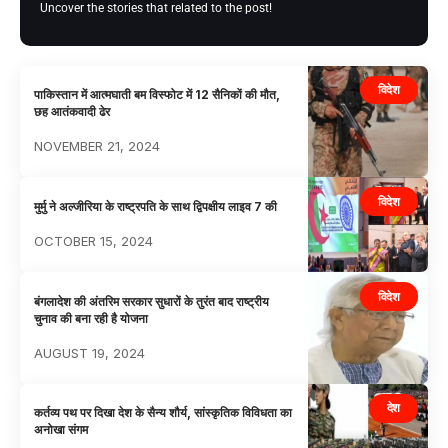
Uncover the stories that related to the post!
विदेश
पाकिस्तान में आत्मघाती बम विस्फोट में 12 सैनिकों की मौत,
छह आतंकवादी ढेर
NOVEMBER 21, 2024
विदेश
मुर्मु ने अल्जीरिया के राष्ट्रपति के साथ द्विपक्षीय लाइव 7 की
OCTOBER 15, 2024
विदेश
बंगलादेश की अंतरिम सरकार सुधारों के तुरंत बाद राष्ट्रीय
चुनाव की बना रही है योजना
AUGUST 19, 2024
देश
कर्तव्य पथ पर दिखा देश के सैन्य शौर्य, सांस्कृतिक विविधता का
अनोखा संगम