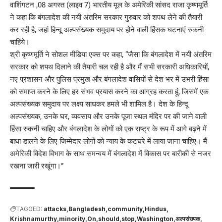
वाशिंगटन ,08 अगस्त (लाइव 7) भारतीय मूल के अमेरिकी सांसद राजा कृष्णमूर्ति
ने कहा कि बंगलादेश की नयी अंतरिम सरकार गुरुवार को शपथ लेने की तैयारी
कर रही है, जहां हिन्दू अल्पसंख्यक समुदाय पर होने वाली हिंसक घटनाएं रुकनी
चाहिये।
श्री कृष्णमूर्ति ने सोशल मीडिया एक्स पर कहा, “जैसा कि बंगलादेश में नयी अंतरिम
सरकार को शपथ दिलाने की तैयारी चल रही है और मैं सभी सरकारी अधिकारियों,
नए प्रशासन और पुलिस प्रमुख और बंगलादेश वासियों से देश भर में उभरी हिंसा
को समाप्त करने के लिए हर संभव प्रयास करने का आग्रह करता हूं, जिसमें एक
अल्पसंख्यक समुदाय पर लक्ष्य साधकर हमले भी शामिल है। देश के हिन्दू
अल्पसंख्यक, उनके घर, व्यवसाय और उनके पूजा स्थल मंदिर पर की जाने वाली
हिंसा रुकनी चाहिए और बंगलादेश के लोगों को एक राष्ट्र के रूप में आगे बढ़ने में
बाधा डालने के लिए जिम्मेदार लोगों को न्याय के कटघरे में लाया जाना चाहिए। मैं
अमेरिकी विदेश विभाग के साथ समन्वय में बंगलादेश में विकास पर बारीकी से नजर
रखना जारी रखूंगा।”
TAGGED:
attacks
Bangladesh
community
Hindus
Krishnamurthy
minority
On
should
stop
Washington
अल्पसंख्यक