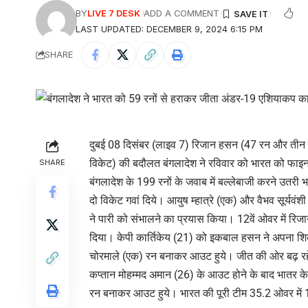
BY
LIVE 7 DESK
ADD A COMMENT
LAST UPDATED: DECEMBER 9, 2024 6:15 PM
SHARE
दुबई 08 दिसंबर (लाइव 7) रिजान हसन (47 रन और तीन
विकेट) की बदौलत बंगलादेश ने रविवार को भारत को फाइ
SHARE
बंगलादेश के 199 रनों के जवाब में बल्लेबाजी करने उतर
दो विकेट गवां दिये। आयुष म्हात्रे (एक) और वैभव सूर्यवं
ने पारी को संभालने का प्रयास किया। 12वें ओवर में रि
दिया। केपी कार्तिकेय (21) को इकबाल हसन ने अपना शि
चोरमाले (एक) रन बनाकर आउट हुये। जीत की ओर बढ़ रह
कप्तान मोहम्मद अमान (26) के आउट होने के बाद भातर के
रन बनाकर आउट हुये। भारत की पूरी टीम 35.2 ओवर में 1