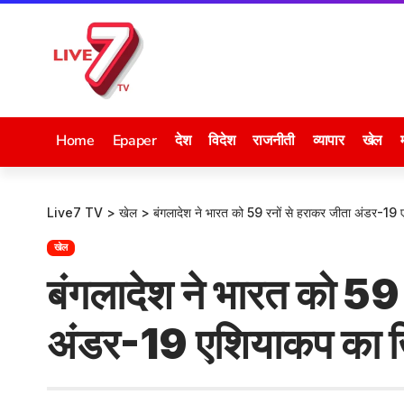
Home
Epaper
देश
विदेश
राजनीती
व्यापार
खेल
Live7 TV
>
खेल
>
बंगलादेश ने भारत को 59 रनों से हराकर जीता अंडर-19
खेल
बंगलादेश ने भारत को 59 
अंडर-19 एशियाकप का 