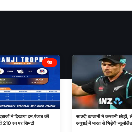
खेल
ेंदबाजों ने दिखाया दम,पंजाब की
साउदी कप्तानी ने कप्तानी छोड़ी, 
री 210 रन पर सिमटी
अगुवाई में भारत से भिड़ेगी न्यूजीलैं