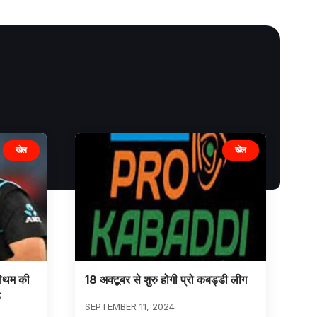
खेल
खेल
लेथम की
18 अक्टूबर से शुरु होगी प्रो कबड्डी लीग
ड
SEPTEMBER 11, 2024