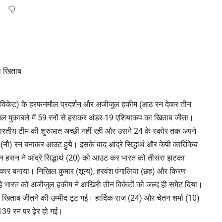
 विकेट) के हरफनमौल प्रदर्शन और अजीजुल हकीम (आठ रन देकर तीन
नल मुकाबले में 59 रनों से हराकर अंडर-19 एशियाकप का खिताब जीता।
ी भारतीय टीम की शुरुआत अच्छी नहीं रही और उसने 24 के स्कोर तक अपने
शी (नौ) रन बनाकर आउट हुये। इसके बाद आंद्रे सिद्धार्थ और केपी कार्तिकेय
जान हसन ने आंद्रे सिद्धार्थ (20) को आउट कर भारत को तीसरा झटका
कार बनाया। निखिल कुमार (शून्य), हरवंश पंगालिया (छह) और किरण
े भारत को अजीजुल हकीम ने आखिरी तीन विकेटों को जल्द ही समेट दिया।
 खिताब जीतने की उम्मीद टूट गई। हार्दिक राज (24) और चेतन शर्मा (10)
39 रन पर ढ़ेर हो गई।