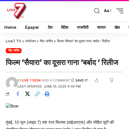
Aa
Home
Epaper
देश
विदेश
राजनीती
व्यापार
खेल
Live7 TV
>
मनोरंजन
>
गीत-संगीत
>
फिल्म ‘सैयारा’ का दूसरा गाना ‘बर्बाद ‘ रिलीज
गीत-संगीत
फिल्म ‘सैयारा’ का दूसरा गाना ‘बर्बाद ‘ रिलीज
BY
LIVE 7 DESK
ADD A COMMENT
LAST UPDATED: JUNE 10, 2025 4:45 PM
मुंबई, 10 जून (लाइव 7) यश राज फिल्म्स (वाईआरएफ) और मोहित सूरी की