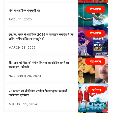
गीत-संगीत
किंग ने आईपीएल में मचायी धूम
APRIL 14, 2025
गीत-संगीत
एस.एस. थमन ने आईपीएल 2025 के उद्घाटन समारोह में एक
अविस्मरणीय संगीतमय प्रस्तुति दी
MARCH 28, 2025
गीत-संगीत
वीर-ज़ारा मेरे पिता की संगीत विरासत को संरक्षित करने का
सपना था: कोहली
NOVEMBER 20, 2024
मनोरंजन
25 अगस्त को जी सिनेमा पर होगा फिल्म ‘क्रू’ का वर्ल्ड
टेलीविजन प्रीमियर
AUGUST 22, 2024