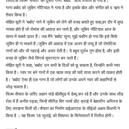
रोमांटिक फिल्म ‘सैयारा’ का दूसरा गाना ‘बर्बाद ‘ आज रिलीज हो गया है।
गाना बर्बाद को जुबिन नौटियाल ने गाया है और इसके बोल और संगीत को द ऋष ने
तैयार किया है।
मोहित सूरी ने ‘बर्बाद’ गाने में जुबिन को लेने की वजह बताते हुए कहा,हर दौर में कुछ
गायक होते हैं जो रोमांस की आवाज़ बन जाते हैं, और जुबिन नौटियाल आज के
समय में सबसे ऊपर हैं। जब मैंने ‘बर्बाद’ सुना, मुझे यकीन हो गया कि इसे सिर्फ
जुबिन ही गा सकते हैं।जुबिन की आवाज़ में एक अलग ही जादू है जो रोमांटिक
गानों को और भी गहराई और असर देती है। ये बहुत दुर्लभ गुण होता है, और इसी
वजह से जुबिन जैसे सिंगर्स सुपरस्टार बन जाते हैं।
मोहित सूरी ने कहा, ‘बर्बाद’ उन सभी के दिलों को छू सकता है, जिन्होंने कभी प्यार
किया है। प्यार पर बने गानों में एक खास तरह की यादें ताजा करने की ताकत होती
है। ‘बर्बाद’ ऐसा ही एक गाना है जो लोगों को उनके अपने प्यार की कहानियों से
जोड़ सकता है।
फिल्म सैयारा के ज़रिए अहान पांडे बॉलीवुड में डेब्यू कर रहे हैं और उनके साथ लीड
रोल में हैं अनीत पड्डा, जिन्हें सीरीज़ बिग गर्ल्स डोंट क्राई में बेहतरीन अभिनय के
लिए सराहना मिली थी।सैयारा का निर्माण वाईआरएफ के सीईओ अक्षय विधानी ने
किया है । यह फिल्म 18 जुलाई, को विश्वभर के सिनेमाघरों में रिलीज होगी।