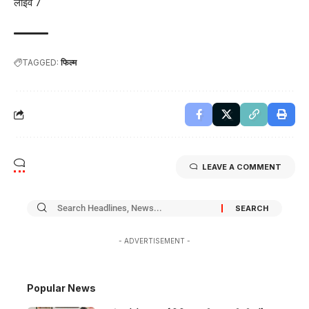
लाइव 7
TAGGED:
फिल्म
LEAVE A COMMENT
- ADVERTISEMENT -
Popular News