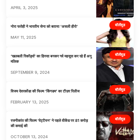
APRIL 3, 2025
बॉलीवुड
नोरा फतेही ने भारतीय सेना को बताया ‘असली हीरो’
MAY 11, 2025
बॉलीवुड
‘खलबली रिकॉर्ड्स’ का हिस्सा बनकर गर्व महसूस कर रहे हैं अनु
मलिक
SEPTEMBER 9, 2024
बॉलीवुड
विजय देवरकोंडा की फिल्म ‘किंगडम’ का टीज़र रिलीज
FEBRUARY 13, 2025
बॉलीवुड
रजनीकांत की फिल्म ‘वेट्टैयन’ ने पहले वीकेंड पर 81 करोड़
की कमाई की
OCTOBER 13, 2024