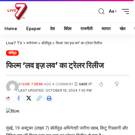
Aa
Home
Epaper
देश
विदेश
राजनीती
व्यापार
खेल
Live7 TV
>
मनोरंजन
>
बॉलीवुड
>
फिल्म ‘लव इज़ लव’ का ट्रेलर रिलीज
बॉलीवुड
फिल्म ‘लव इज़ लव’ का ट्रेलर रिलीज
BY
LIVE 7 DESK
ADD A COMMENT
LAST UPDATED: OCTOBER 19, 2024 7:30 PM
मुंबई, 19 अक्टूबर (लाइव 7) बॉलीवुड अभिनेत्री जरीना वहाब, किटू गिडवानी और