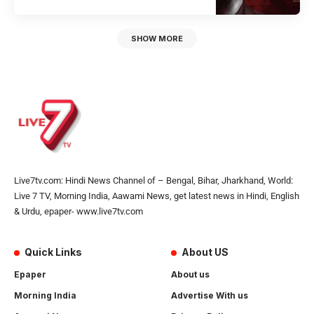
SHOW MORE
Live7tv.com: Hindi News Channel of – Bengal, Bihar, Jharkhand, World:
Live 7 TV, Morning India, Aawami News, get latest news in Hindi, English
& Urdu, epaper- www.live7tv.com
Quick Links
About US
Epaper
About us
Morning India
Advertise With us