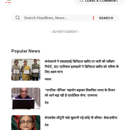
LEAVE A COMMENT
- ADVERTISEMENT -
Popular News
करंदलाजे ने एमएसएमई डिजिटल खरीद पर जारी की सर्वेक्षण
रिपोर्ट, 80 प्रतिशत इकाइयों ने डिजिटल खरीद को भविष्य के
लिए अहम माना
व्यापार
‘नागरिक-सैनिक’ सहयोग बढ़ाकर विकसित भारत के विजन
को आगे बढ़ा रही है प्रादेशिक सेना: राजनाथ
देश
बंगलादेश लौटूंगी चाहे चुकानी पड़े कोई भी कीमत: शेख हसीना
देश