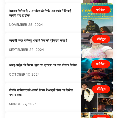
मनोरंजन
नेशनल सिनेमा डे,29 नवंबर को सिर्फ 99 रुपये में दिखाई
जायेगी वांट टू टॉक
NOVEMBER 28, 2024
बॉलीवुड
जान्हवी कपूर ने तेलुगु भाषा में फैंस को शुक्रिया कहा है
SEPTEMBER 24, 2024
मनोरंजन
अल्लू अर्जुन की फिल्म ‘पुष्पा 2: द रूल’ का नया पोस्टर रिलीज
OCTOBER 17, 2024
बॉलीवुड
बीजॉय नाम्बियार की अगली फिल्म में आदर्श गौरव का दिखेगा
नया अवतार
MARCH 27, 2025