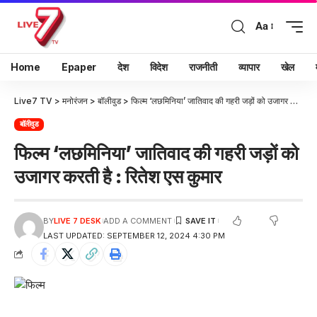
Aa
Home
Epaper
देश
विदेश
राजनीती
व्यापार
खेल
Live7 TV
>
मनोरंजन
>
बॉलीवुड
>
फिल्म ‘लछमिनिया’ जातिवाद की गहरी जड़ों को उजागर करती है : रितेश एस कुमार
बॉलीवुड
फिल्म ‘लछमिनिया’ जातिवाद की गहरी जड़ों को
उजागर करती है : रितेश एस कुमार
BY
LIVE 7 DESK
ADD A COMMENT
LAST UPDATED: SEPTEMBER 12, 2024 4:30 PM