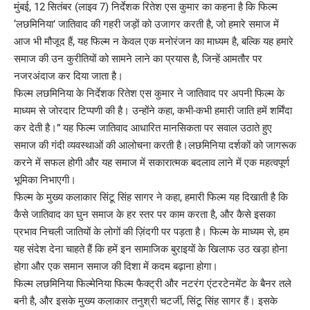
मुंबई, 12 सितंबर (लाइव 7) निर्देशक रितेश एस कुमार का कहना है कि फिल्म
‘लछमिनिया’ जातिवाद की गहरी जड़ों को उजागर करती है, जो हमारे समाज में
आज भी मौजूद हैं, यह फिल्म न केवल एक मनोरंजन का माध्यम है, बल्कि यह हमारे
समाज की उन कुरीतियों को सामने लाने का प्रयास है, जिन्हें आमतौर पर
नजरअंदाज कर दिया जाता है।
फिल्म लछमिनिया के निर्देशक रितेश एस कुमार ने जातिवाद पर अपनी फिल्म के
माध्यम से जोरदार टिप्पणी की है। उन्होंने कहा, कभी-कभी हमारी जाति हमें शर्मिंदा
कर देती है।” यह फिल्म जातिवाद आधारित मानसिकता पर सवाल उठाते हुए
समाज की गंदी व्यवस्थाओं की आलोचना करती है।लछमिनिया दर्शकों को जागरूक
करने में सफल होगी और यह समाज में सकारात्मक बदलाव लाने में एक महत्वपूर्ण
भूमिका निभाएगी।
फिल्म के मुख्य कलाकार सिंटू सिंह सागर ने कहा, हमारी फिल्म यह दिखाती है कि
कैसे जातिवाद का घुन समाज के हर स्तर पर काम करता है, और कैसे इसका
प्रभाव निचली जातियों के लोगों की ज़िंदगी पर पड़ता है। फिल्म के माध्यम से, हम
यह संदेश देना चाहते हैं कि हमें इन सामाजिक बुराइयों के खिलाफ उठ खड़ा होना
होगा और एक समान समाज की दिशा में कदम बढ़ाना होगा।
फिल्म लछमिनिया फिल्मेनिया फिल्म फैक्ट्री और नटरंग एंटरटेनमेंट के बैनर तले
बनी है, और इसके मुख्य कलाकार तनुश्री चटर्जी, सिंटू सिंह सागर हैं। इसके