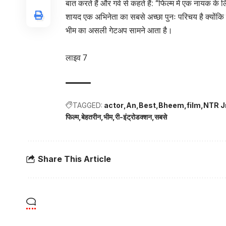
बात करते हैं और गर्व से कहते हैं: “फिल्म में एक नायक के ल
शायद एक अभिनेता का सबसे अच्छा पुनः परिचय है क्योंकि 
भीम का असली गेटअप सामने आता है।
लाइव 7
TAGGED:
actor
An
Best
Bheem
film
NTR J
फिल्म
बेहतरीन
भीम
री-इंट्रोडक्शन
सबसे
Share This Article