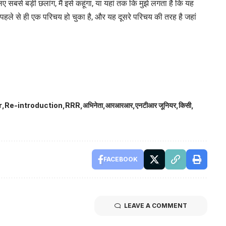
िए सबसे बड़ी छलांग, मैं इसे कहूंगा, या यहां तक ​​कि मुझे लगता है कि यह
पहले से ही एक परिचय हो चुका है, और यह दूसरे परिचय की तरह है जहां
r
Re-introduction
RRR
अभिनेता
आरआरआर
एनटीआर जूनियर
किसी
FACEBOOK
LEAVE A COMMENT