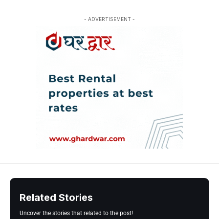
- ADVERTISEMENT -
Related Stories
Uncover the stories that related to the post!