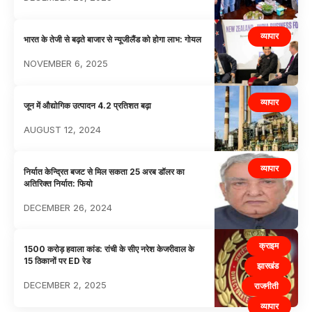
व्यापार
भारत के तेजी से बढ़ते बाजार से न्यूजीलैंड को होगा लाभ: गोयल
NOVEMBER 6, 2025
व्यापार
जून में औद्योगिक उत्पादन 4.2 प्रतिशत बढ़ा
AUGUST 12, 2024
व्यापार
निर्यात केन्द्रित बजट से मिल सकता 25 अरब डॉलर का
अतिरिक्त निर्यात: फियो
DECEMBER 26, 2024
क्राइम
1500 करोड़ हवाला कांड: रांची के सीए नरेश केजरीवाल के
15 ठिकानों पर ED रेड
झारखंड
DECEMBER 2, 2025
राजनीती
व्यापार