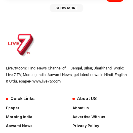
SHOW MORE
Live7tv.com: Hindi News Channel of – Bengal, Bihar, Jharkhand, World:
Live 7 TV, Morning India, Aawami News, get latest news in Hindi, English
& Urdu, epaper- www.live7tv.com
Quick Links
About US
Epaper
About us
Morning India
Advertise With us
Aawami News
Privacy Policy