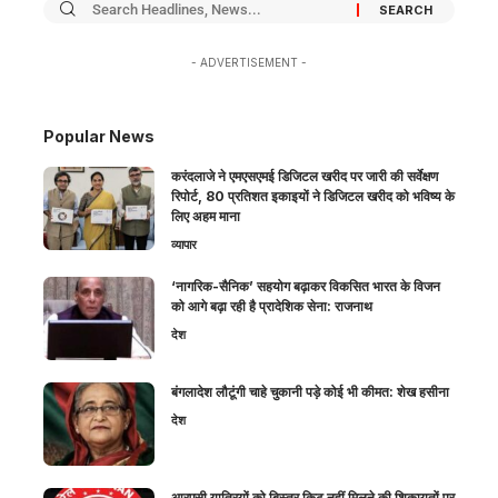
- ADVERTISEMENT -
Popular News
करंदलाजे ने एमएसएमई डिजिटल खरीद पर जारी की सर्वेक्षण
रिपोर्ट, 80 प्रतिशत इकाइयों ने डिजिटल खरीद को भविष्य के
लिए अहम माना
व्यापार
‘नागरिक-सैनिक’ सहयोग बढ़ाकर विकसित भारत के विजन
को आगे बढ़ा रही है प्रादेशिक सेना: राजनाथ
देश
बंगलादेश लौटूंगी चाहे चुकानी पड़े कोई भी कीमत: शेख हसीना
देश
आरएसी यात्रियों को बिस्तर किट नहीं मिलने की शिकायतों पर