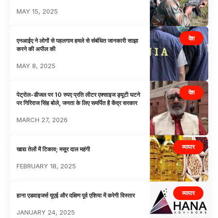
MAY 15, 2025
देश
एनआईए ने लोगों से पहलगाम हमले से संंबंधित जानकारी साझा
करने की अपील की
MAY 8, 2025
देश
पेट्रोल-डीजल पर 10 रुपए प्रति लीटर एक्साइज ड्यूटी घटने
पर गिरिराज सिंह बोले, जनता के लिए समर्पित है केंद्र सरकार
MARCH 27, 2026
व्यापार
खाद्य तेलों में टिकाव; मसूर दाल महंगी
FEBRUARY 18, 2025
व्यापार
हाना एडवाइजर्स यूएई और दक्षिण पूर्व एशिया में करेगी विस्तार
JANUARY 24, 2025