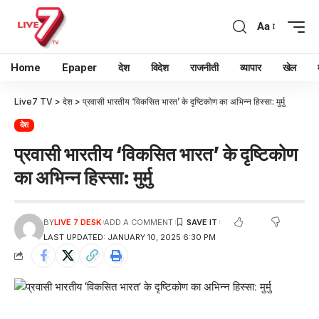
Aa
Home
Epaper
देश
विदेश
राजनीती
व्यापार
खेल
Live7 TV
>
देश
>
प्रवासी भारतीय ‘विकसित भारत’ के दृष्टिकोण का अभिन्न हिस्सा: मुर्मु
देश
प्रवासी भारतीय ‘विकसित भारत’ के दृष्टिकोण
का अभिन्न हिस्सा: मुर्मु
BY
LIVE 7 DESK
ADD A COMMENT
LAST UPDATED: JANUARY 10, 2025 6:30 PM