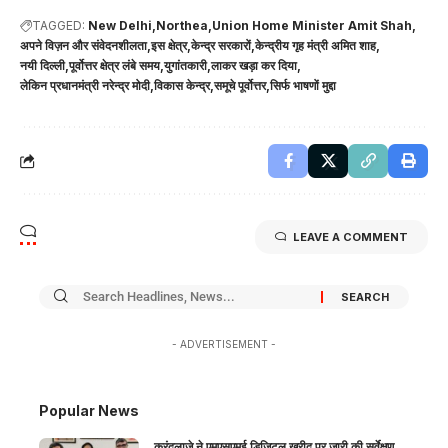
TAGGED:
New Delhi
Northea
Union Home Minister Amit Shah
अपने विज़न और संवेदनशीलता
इस क्षेत्र
केन्द्र सरकारों
केन्द्रीय गृह मंत्री अमित शाह
नयी दिल्ली
पूर्वोत्तर क्षेत्र लंबे समय
युगांतकारी
लाकर खड़ा कर दिया
लेकिन प्रधानमंत्री नरेन्द्र मोदी
विकास केन्द्र
समूचे पूर्वोत्तर
सिर्फ भाषणों मुद्दा
LEAVE A COMMENT
- ADVERTISEMENT -
Popular News
करंदलाजे ने एमएसएमई डिजिटल खरीद पर जारी की सर्वेक्षण