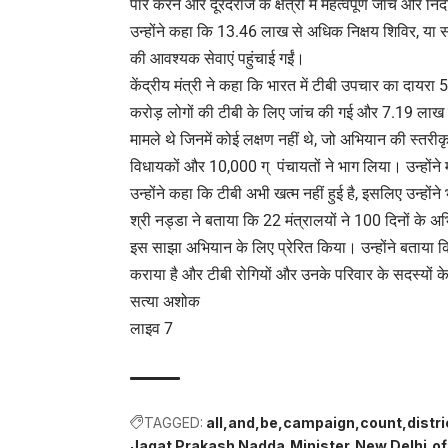
पार करने और दूरदराज के क्षेत्रों में महत्वपूर्ण जांच और नि
उन्होंने कहा कि 13.46 लाख से अधिक निक्षय शिविर, य
की आवश्यक सेवाएं पहुंचाई गईं।
केंद्रीय मंत्री ने कहा कि भारत में टीबी उपचार का दायर
करोड़ लोगों की टीबी के लिए जांच की गई और 7.19 लाख
मामले थे जिनमें कोई लक्षण नहीं थे, जो अभियान की स्तर
विधायकों और 10,000 ग् पंचायतों ने भाग लिया। उन्होंन
उन्होंने कहा कि टीबी अभी खत्म नहीं हुई है, इसलिए उन्हो
श्री नड्डा ने बताया कि 22 मंत्रालयों ने 100 दिनों के
इस साझा अभियान के लिए प्रेरित किया। उन्होंने बताया क
कराया है और टीबी रोगियों और उनके परिवार के सदस्यों क
सत्या अशोक
लाइव 7
TAGGED:
all
and
be
campaign
count
distr
Jagat Prakash Nadda
Minister
New Delhi
of