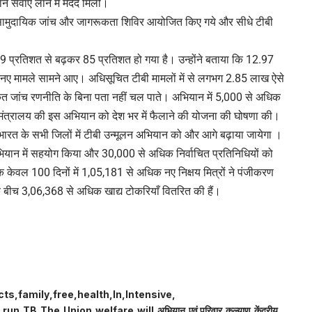
दान सेवाएं लाने में मदद मिली।
ा सामुदायिक जांच और जागरूकता शिविर आयोजित किए गये और सीधे टीबी
ा 59 प्रतिशत से बढ़कर 85 प्रतिशत हो गया है। उन्होंने बताया कि 12.97
 नए मामले सामने आए। अधिसूचित टीबी मामलों में से लगभग 2.85 लाख ऐसे
ीकृत जांच रणनीति के बिना पता नहीं चल पाते। अभियान में 5,000 से अधिक
े मंत्रालय की इस अभियान को देश भर में फैलाने की योजना की घोषणा की।
ंने भारत के सभी जिलों में टीबी उन्मूलन अभियान को और आगे बढ़ाया जायेगा ।
 अभियान में सहयोग किया और 30,000 से अधिक निर्वाचित प्रतिनिधियों को
ि केवल 100 दिनों में 1,05,181 से अधिक नए निक्षय मित्रों ने पंजीकरण
े बीच 3,06,368 से अधिक खाद्य टोकरियाँ वितरित की हैं।
icts
family
free
health
In
Intensive
run
TB
The
Union
welfare
will
अभियान
एवं परिवार
कल्याण
केंद्रीय