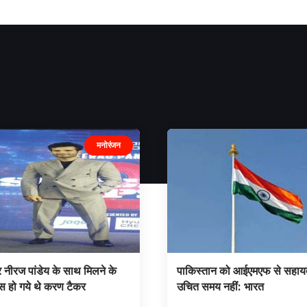
मनोरंजन
 नीरज पांडेय के साथ मिलने के
पाकिस्तान को आईएमएफ से सहाय
स हो गये थे करण टैकर
उचित समय नहीं: भारत