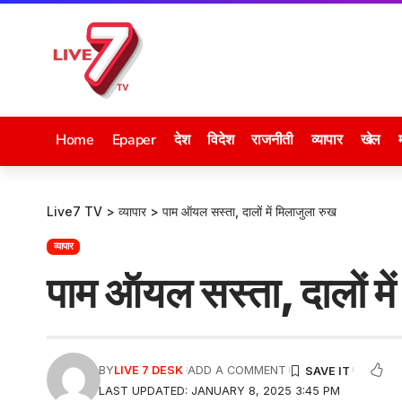
Home
Epaper
देश
विदेश
राजनीती
व्यापार
खेल
Live7 TV
>
व्यापार
>
पाम ऑयल सस्ता, दालों में मिलाजुला रुख
व्यापार
पाम ऑयल सस्ता, दालों मे
BY
LIVE 7 DESK
ADD A COMMENT
LAST UPDATED: JANUARY 8, 2025 3:45 PM