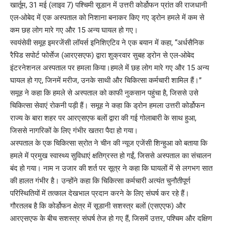
खार्तूम, 31 मई (लाइव 7) पश्चिमी सूडान में उत्तरी कोर्डोफन प्रांत की राजधानी
एल-ओबेद में एक अस्पताल को निशाना बनाकर किए गए ड्रोन हमले में कम से
कम छह लोग मारे गए और 15 अन्य घायल हो गए।
स्वयंसेवी समूह इमरजेंसी लॉयर्स इनिशिएटिव ने एक बयान में कहा, “अर्धसैनिक
रैपिड सपोर्ट फोर्सेज (आरएसएफ) द्वारा शुक्रवार सुबह ड्रोन से एल-ओबेद
इंटरनेशनल अस्पताल पर हमला किया।हमले में छह लोग मारे गए और 15 अन्य
घायल हो गए, जिनमें मरीज, उनके साथी और चिकित्सा कर्मचारी शामिल हैं।”
समूह ने कहा कि हमले से अस्पताल को काफी नुकसान पहुंचा है, जिससे उसे
चिकित्सा सेवाएं रोकनी पड़ी हैं। समूह ने कहा कि ड्रोन हमला उत्तरी कोर्डोफन
राज्य के बारा शहर पर आरएसएफ बलों द्वारा की गई गोलाबारी के साथ हुआ,
जिससे नागरिकों के लिए गंभीर खतरा पैदा हो गया।
अस्पताल के एक चिकित्सा स्रोत ने चीन की न्यूज एजेंसी शिन्हुआ को बताया कि
हमले में प्रमुख स्वास्थ्य सुविधाएं क्षतिग्रस्त हो गईं, जिससे अस्पताल का संचालन
बंद हो गया। नाम न उजार की शर्त पर सूत्र ने कहा कि घायलों में से लगभग सात
की हालत गंभीर है। उन्होंने कहा कि चिकित्सा कर्मचारी अत्यंत चुनौतीपूर्ण
परिस्थितियों में तत्काल देखभाल प्रदान करने के लिए संघर्ष कर रहे हैं।
गौरतलब है कि कोर्डोफन क्षेत्र में सूडानी सशस्त्र बलों (एसएएफ) और
आरएसएफ के बीच सशस्त्र संघर्ष तेज हो गए हैं, जिसमें उत्तर, पश्चिम और दक्षिण