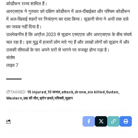
कोर्डोफन राज्य शामिल हैं।
आरएसएफ ने गुरुवार को दक्षिण कोर्डोफन में अल-दीबाईबत और पश्चिम कोर्डोफन
में अल-खिवाई शहरों पर नियंत्रण का दावा किया। सूडानी सेना ने अभी तक दावे
का जवाब नहीं दिया है।
उल्लेखनीय है कि अप्रैल 2023 से सूडान एसएएफ और आरएसएफ के बीच संघर्ष
चल रहा है। इस युद्ध में हजारों लोग मारे गए हैं और लाखों लोगों को सूडान में और
उसकी सीमाओं के पार अपने घरों से भागने पर मजबूर होना पड़ा है।
संतोष
लाइव 7
TAGGED:
15 injured
15 घायल
attack
drone
six killed
Sudan
Western
छह की मौत
ड्रोन हमले
पश्चिमी
सूडान