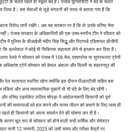
छुट्टी के चलते पहले ही स्‍कूल बंद है। पंजाब यूनिवर्सिटी ने बंद के चलते
य लिया है। बस सेवाओं से जुड़े संगठनों की तरफ से बताया गया है कि
े अपना विरोध जारी रखेंगे। अब यह सरकार पर है कि वो उनके वरिष्ठ नेता
 नहीं। पंजाब सरकार के अधिकारियों की एक उच्च-स्तरीय टीम ने रविवार को
म में पुलिस के डीआईजी मंदीप सिंह सिद्धू और रिटायर्ड एडिशनल डीजीपी
 कि डल्लेवाल ने कोई भी चिकित्सा सहायता लेने से इनकार कर दिया है।
त्तर रेलवे ने सोमवार को पंजाब में 106 मेल, एक्सप्रेस या सुपरफास्ट ट्रेनों
कि अधिकांश ट्रेनें सोमवार को केवल अंबाला और दिल्ली या सहारनपुर की
 रेल यातायात स्थगित रहेगा क्योंकि इस दौरान पीआरटीसी सहित बस
ज मंडियां और अन्य व्यावसायिक दुकानें भी नौ घंटे के लिए बंद रहेंगी।
 और वरिष्ठ एडवोकेट ललित चोपड़ा ने आंदोलनकारी किसानों को पूर्ण
िसानों की समस्याओं को हल करने और मानव जीवन को बचाने के लिए जल्द ही
े पहले ही किसानों को अपना समर्थन देने की घोषणा कर दी है।
द के कारण मूल रूप से सोमवार को होने वाली सभी वार्षिक और सेमेस्टर
अब रविवार यानी 12 जनवरी, 2025 को उसी समय और परीक्षा केंद्रों पर