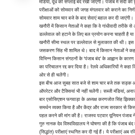
मंडियां, दूध की सप्लाई बंद रखी जाएगी। पंजाब में सर्दी की 
परीक्षाओं को सोमवार की जगह मंगलवार को कराने का निर्ण
सोमवार शाम चार बजे के बाद सेवाएं बहाल कर दी जाएंगी।
खनौरी में किसान नेताओं ने कहा कि वे गांधीवादी तरीके स
डल्लेवाल को हटाने के लिए बल प्रयोग करना चाहती है या
खनौरी सीमा स्थल पर डल्लेवाल से मुलाकात की थी। इस टी
जसकरण सिंह भी शामिल थे। बाद में किसान नेताओं ने कहा
विभिन्न किसान संगठनों के ‘पंजाब बंद’ के आह्वान के कारण उ
का परिचालन रद्द कर दिया है। रेलवे अधिकारियों ने कहा 
ओर से ही चलेंगी।
इस बीच आज सुबह सात बजे से शाम चार बजे तक सड़क और
ऑपरेटर और टैक्सियां ​​भी नहीं चलेंगी। सब्जी मंडियां, अना
बार एसोसिएशन फगवाड़ा के अध्यक्ष करणजोत सिंह झिक्का
समर्थन व्यक्त किया है और केंद्र और राज्य सरकार से क
पहल करने की मांग की है। राजस्व पटवार यूनियन पंजाब न
गुरु नानक देव विश्वविद्यालय ने घोषणा की है कि पंजाब बं
(सिद्धांत) परीक्षाएं स्थगित कर दी गई हैं। ये परीक्षाएं 