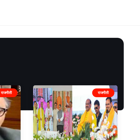
राजनीती
राजनीती