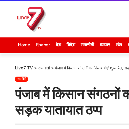
Home
Epaper
देश
विदेश
राजनीती
व्यापार
खेल
Live7 TV
>
राजनीती
>
पंजाब में किसान संगठनों का ‘पंजाब बंद’ शुरू, रेल, स
राजनीती
पंजाब में किसान संगठनों क
सड़क यातायात ठप्प