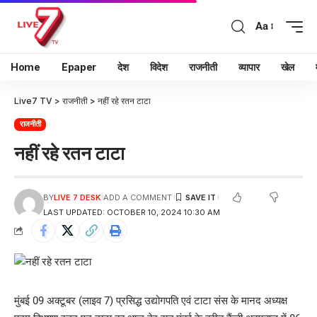
Aa
Home
Epaper
देश
विदेश
राजनीती
व्यापार
खेल
Live7 TV
>
राजनीती
>
नहीं रहे रतन टाटा
राजनीती
नहीं रहे रतन टाटा
BY
LIVE 7 DESK
ADD A COMMENT
LAST UPDATED: OCTOBER 10, 2024 10:30 AM
मुंबई 09 अक्टूबर (लाइव 7) प्रसिद्ध उद्योगपति एवं टाटा संस के मानद अध्यक्ष