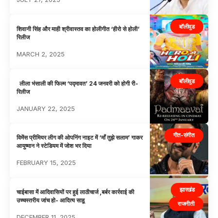
बॉलीवुड
शिवानी सिंह और माही श्रीवास्तव का होलीगीत ‘हीरो से होली’
रिलीज
MARCH 2, 2025
बॉलीवुड
लीला भंसाली की फिल्म ‘पद्मावत’ 24 जनवरी को होगी री-
रिलीज
JANUARY 22, 2025
गीत-संगीत
विमेंस प्रीमियर लीग की ओपनिंग नाइट में ‘माँ तुझे सलाम’ गाकर
आयुष्मान ने स्टेडियम में जोश भर दिया
FEBRUARY 15, 2025
झारखंड
चाईबासा में आदिवासियों पर हुई लाठीचार्ज ,बर्बर कार्रवाई की
उच्चस्तरीय जांच हो- आदित्य साहू
राजनीती
DECEMBER 11, 2025