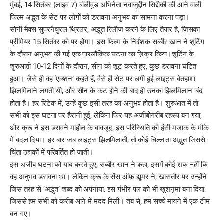
मुंबई, 14 सितंबर (लाइव 7) बॉलीवुड अभिनेता नवाजुद्दीन सिद्दीकी की आने वाली
फिल्म अद्भुत के सेट पर लोगों को डरावना अनुभव का सामना करना पड़ा।
सोनी मैक्स सुपरनैचुरल थ्रिलर, अद्भुत रिलीज करने के लिए तैयार है, जिसका
प्रीमियर 15 सितंबर को पर होगा। इस फिल्म के निर्देशक सब्बीर खान ने शूटिंग
के दौरान अनुभव की गई एक पारलौकिक घटना का ज़िक्र किया।शूटिंग के
शुरुआती 10-12 दिनों के दौरान, सीन को शूट करते हुए, कुछ डरावना घटित
हुआ। जैसे ही वह ‘एक्शन’ कहते हैं, वैसे ही सेट पर लगी हुई लाइट्स बेतहाशा
झिलमिलाने लगती थी, और सीन के कट होने की बाद ही उनका झिलमिलाना बंद
होता है। हर रिटेक में, उन्हें कुछ इसी तरह का अनुभव होता है। शुरुआत में तो
सभी को इस घटना पर हैरानी हुई, लेकिन फिर यह अजीबोगरीब रहस्य बन गया,
और क्रू ने इस डरावने माहौल के बावजूद, इस परिस्थिति को हंसी-मजाक के मौके
में बदल दिया। हर बार जब लाइट्स झिलमिलाती, तो कोई चिल्लाता अद्भुत जिससे
चिंता ठहाकों में परिवर्तित हो जाती।
इस अजीब घटना को याद करते हुए, सब्बीर खान ने कहा, इसमें कोई शक नहीं कि
वह अनुभव डरावना था। लेकिन क्रू के सेंस ऑफ़ ह्यूमर ने, खासतौर पर उन्होंने
जिस तरह से ‘अद्भुत’ शब्द को अपनाया, इस गंभीर पल को भी खुशनुमा बना दिया,
जिससे हम सभी को करीब आने में मदद मिली। तब से, हम सच्चे मायने में एक टीम
बन गए।