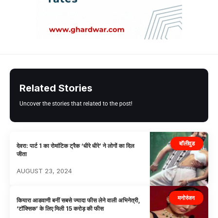
Related Stories
Uncover the stories that related to the post!
बॉलीवुड
देवरा: पार्ट 1 का रोमांटिक ट्रैक ‘धीरे धीरे’ ने लोगों का दिल
जीता
AUGUST 23, 2024
मनोरंजन
कियारा आडवाणी बनीं सबसे ज्यादा फीस लेने वाली अभिनेत्री,
‘टॉक्सिक’ के लिए मिली 15 करोड़ की फीस