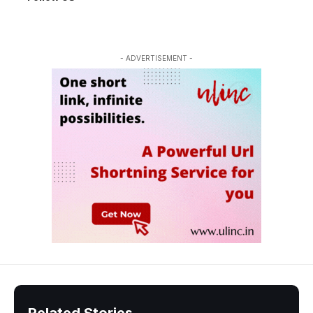
- ADVERTISEMENT -
Related Stories