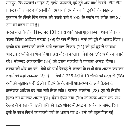
नागपुर, 28 फरवरी (लाइव 7) दर्शन नलकंडे, हर्ष दुबे और पार्थ रेखड़े (तीन-तीन
विकेट) की शानदार गेंदबाजी के दम पर विदर्भ ने रणजी ट्रॉफी के फाइनल
मुकाबले के तीसरे दिन केरल को पहली पारी में 342 के स्कोर पर समेट कर 37
रनों की बढ़त ले ली हैं।
केरल कल के तीन विकेट पर 131 रन से आगे खेला शुरु किया। आज दिन का
पहला विकेट आदित्य सरवटे (79) के रूप में गिरा। उन्हें हर्ष दुबे ने आउट किया।
इसके बाद बल्लेबाजी करने आये सलमान निजार (21) को हर्ष दुबे ने पगबाधा
आउटकर पवेलियन भेज दिया। इस दौरान कप्तान बेबी एक छोर थामे रन बनाते
रहे। मोहम्मद अजहरुद्दीन (34) को दर्शन नलकंडे ने पगबाधा आउट किया।
शतक की ओर बढ़ रहे बेबी को पार्थ रेखड़े ने करूण के हाथों कैच आउट कराकर
विदर्भ को बड़ी सफलता दिलाई। बेबी ने 235 गेंदों में 10 चौको की मदद से (98)
रनों की जूझारू पारी खेली। विदर्भ के गेंदबाजी आक्रमण के आगे केरल के
बल्लेबाज अधिक देर तक नहीं टिक सके। जलज सक्सेना (28), एम डी निधीष
(एक) रन बनाकर आउट हुये। ईडन ऐपल टॉम (10) को बोल्ड आउट कर पार्थ
रेखड़े ने केरल की पहली पारी को 125 ओवर में 342 के स्कोर पर समेट दिया।
इसी के साथ विदर्भ को पहली पारी के आधार पर 37 रनों की बढ़त मिल गई।