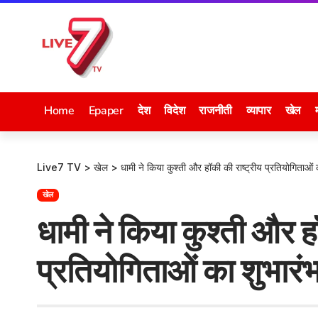
Home
Epaper
देश
विदेश
राजनीती
व्यापार
खेल
Live7 TV
>
खेल
>
धामी ने किया कुश्ती और हॉकी की राष्ट्रीय प्रतियोगिताओं 
खेल
धामी ने किया कुश्ती और हॉ
प्रतियोगिताओं का शुभारं