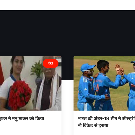
खेल
टर ने मनु भाकर को किया
भारत की अंडर-19 टीम ने ऑस्ट्रे
नौ विकेट से हराया