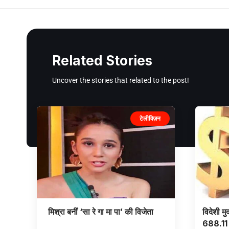
Related Stories
Uncover the stories that related to the post!
टेलीविज़न
मिश्रा बनीं ‘सा रे गा मा पा’ की विजेता
विदेशी म
688.11 