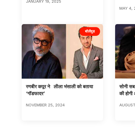
JANUARY 19, 2025
MAY 4, 
बॉलीवुड
रणबीर कपूर ने लीला भंसाली को बताया
सोनी सब क
‘गॉडफादर’
की होगी अ
NOVEMBER 25, 2024
AUGUST 