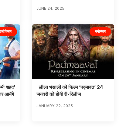
JUNE 24, 2025
टेलीविज़न
मनोरंजन
कभी शहद’
लीला भंसाली की फिल्म ‘पद्मावत’ 24
जर आयेंगे
जनवरी को होगी री-रिलीज
JANUARY 22, 2025