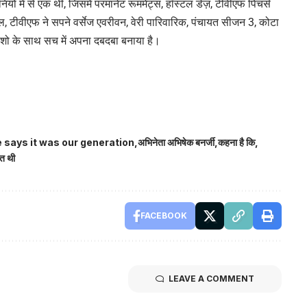
ों में से एक थी, जिसमें परमानेंट रूममेट्स, हॉस्टल डेज़, टीवीएफ पिचर्स
 टीवीएफ ने सपने वर्सेज एवरीवन, वेरी पारिवारिक, पंचायत सीजन 3, कोटा
 शो के साथ सच में अपना दबदबा बनाया है।
says it was our generation
अभिनेता अभिषेक बनर्जी
कहना है कि
मत थी
FACEBOOK
LEAVE A COMMENT