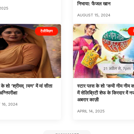
निभाया: फैजल खान
2025
AUGUST 15, 2024
टेलीविज़न
े शो ‘श्रीमद् ायण’ में मां सीता
स्टार प्लस के शो ‘कभी नीम नीम 
ग्निपरीक्षा
में सेलिब्रिटी शेफ के किरदार में न
अबरार काज़ी
16, 2024
APRIL 14, 2025