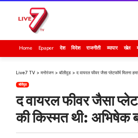
Home
Epaper
देश
विदेश
राजनीती
व्यापार
खेल
Live7 TV
>
मनोरंजन
>
बॉलीवुड
>
द वायरल फीवर जैसा प्लेटफॉर्म मिलना हमा
बॉलीवुड
द वायरल फीवर जैसा प्लेट
की किस्मत थी: अभिषेक ब