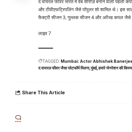
द वायरल फीवर भारत में वेब सीरीज़ बनाने वाली पहली कंपनिय
और टीवीएफट्रिपलिंग जैसे पॉपुलर शो शामिल थे। इस साल,
फैक्ट्री सीजन 3, गुल्लक सीजन 4 और अरेंज्ड कपल जैसे
लाइव 7
TAGGED:
Mumbai: Actor Abhishek Banerjee 
द वायरल फीवर जैसा प्लेटफॉर्म मिलना
मुंबई
हमारे जेनरेशन की किस्
Share This Article