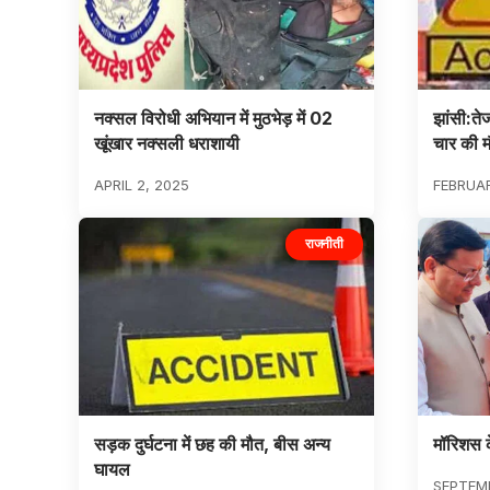
नक्सल विरोधी अभियान में मुठभेड़ में 02
झांसी:ते
खूंखार नक्सली धराशायी
चार की म
APRIL 2, 2025
FEBRUAR
राजनीती
सड़क दुर्घटना में छह की मौत, बीस अन्य
मॉरिशस क
घायल
SEPTEMB