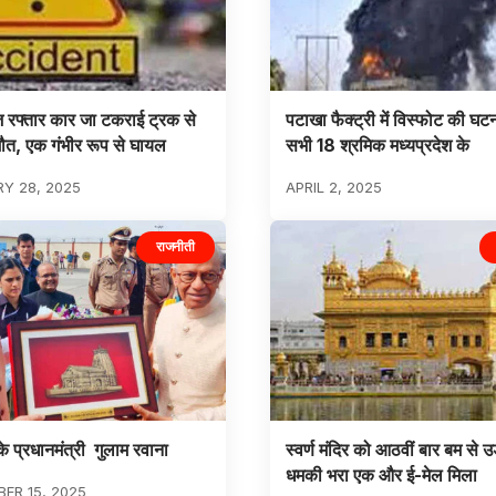
ज रफ्तार कार जा टकराई ट्रक से
पटाखा फैक्ट्री में विस्फोट की घटना
ौत, एक गंभीर रूप से घायल
सभी 18 श्रमिक मध्यप्रदेश के
Y 28, 2025
APRIL 2, 2025
राजनीती
े प्रधानमंत्री गुलाम रवाना
स्वर्ण मंदिर को आठवीं बार बम से उ
धमकी भरा एक और ई-मेल मिला
ER 15, 2025