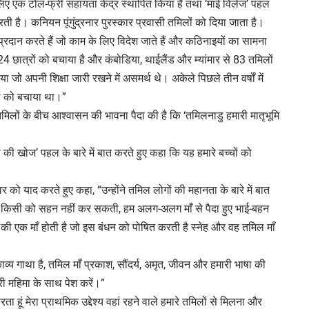
े लिए एक टोल-फ्री सहायता केंद्र स्थापित किया है तथा ‘माई विलेज’ पहल
ती है। कनियन पूंगुंद्रनार पुरस्कार प्रवासी तमिलों को दिया जाता है।
 प्रदान करते हैं जो काम के लिए विदेश जाते हैं और कठिनाइयों का सामना
,524 छात्रों को बचाया है और कंबोडिया, थाईलैंड और म्यांमार से 83 तमिलों
ो अपनी शिक्षा जारी रखने में असमर्थ थे। अकेले पिछले तीन वर्षों में
ों को बचाया था।”
तमिलों के बीच आश्वासन की भावना पैदा की है कि ‘तमिलनाडु हमारी मातृभूमि
़ों की खोज’ पहल के बारे में बात करते हुए कहा कि यह हमारे बच्चों को
 को याद करते हुए कहा, “उन्होंने तमिल लोगों की महानता के बारे में बात
हर किसी को सहन नहीं कर सकती, हम अलग-अलग माँ से पैदा हुए भाई-बहन
 की एक माँ होती है जो इस बंधन को पोषित करती है स्नेह और वह तमिल माँ
व्य गाथा है, तमिल माँ प्रकाश, सौंदर्य, अमृत, जीवन और हमारी भाषा की
री महिमा के साथ पेश करें।”
 हूं मेरा प्राथमिक उद्देश्य वहां रहने वाले हमारे तमिलों से मिलना और