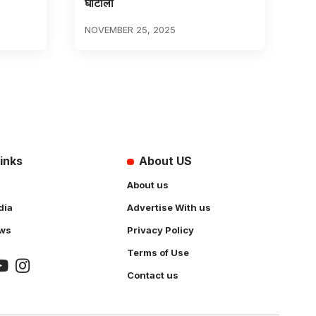
घोटाला
NOVEMBER 25, 2025
inks
About US
About us
dia
Advertise With us
ws
Privacy Policy
Terms of Use
Contact us