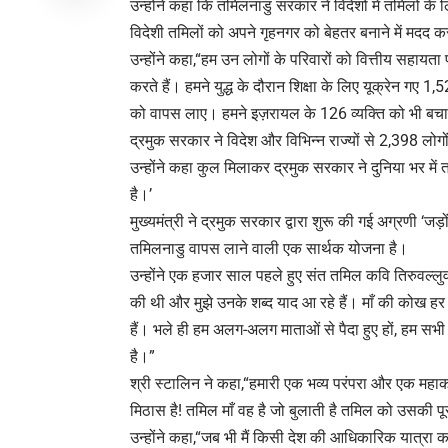
उन्होंने कहा कि तमिलनाडु सरकार ने विदेशों में तमिलों क
विदेशी तमिलों को अपने गृहनगर को बेहतर बनाने में मदद कर
उन्होंने कहा,“हम उन लोगों के परिवारों को वित्तीय सहायता
करते हैं। हमने युद्ध के दौरान शिक्षा के लिए यूक्रेन गए 1
को वापस लाए। हमने इज़रायल के 126 व्यक्ति को भी बचाया ज
द्रमुक सरकार ने विदेश और विभिन्न राज्यों से 2,398 लोग
उन्होंने कहा कुल मिलाकर द्रमुक सरकार ने दुनिया भर में 
है।’
मुख्यमंत्री ने द्रमुक सरकार द्वारा शुरू की गई अग्रणी ‘जड
तमिलनाडु वापस लाने वाली एक सार्थक योजना है।
उन्होंने एक हजार साल पहले हुए संत तमिल कवि तिरुवल्लुवर
की थी और मुझे उनके शब्द याद आ रहे हैं। माँ की कोख 
हैं। भले ही हम अलग-अलग माताओं से पैदा हुए हों, हम सभी
है।”
श्री स्टालिन ने कहा,“हमारी एक भव्य परंपरा और एक महाका
मिठास है! तमिल माँ वह है जो बुलाती है तमिल को उसकी पू
उन्होंने कहा,“जब भी मैं किसी देश की आधिकारिक यात्रा करता