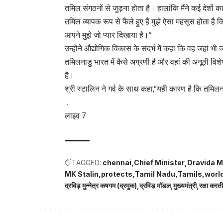
तमिल संगठनों से जुड़ना होता है। हालांकि मैंने कई देशों
तमिल व्यापक रूप से फैले हुए हैं मुझे ऐसा महसूस होता है 
आपने मुझे जो प्यार दिखाया है।”
उन्होंने औद्योगिक विकास के संदर्भ में कहा कि वह जहां भी ज
तमिलनाडु भारत में कैसे अग्रणी है और वहां की अनूठी विशेष
है।
श्री स्टालिन ने गर्व के साथ कहा,“यही कारण है कि तमिल
.
लाइव 7
TAGGED:
chennai
Chief Minister
Dravida 
MK Stalin
protects
Tamil Nadu
Tamils
worl
द्रविड़ मुन्नेत्र कषगम (द्रमुक)
द्रविड़ मॉडल
मुख्यमंत्री
रक्षा करती