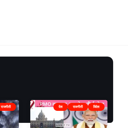
राजनीती
देश
राजनीती
विदेश