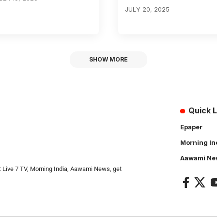
JULY 20, 2025
SHOW MORE
Quick L
Epaper
Morning In
Aawami Ne
: Live 7 TV, Morning India, Aawami News, get