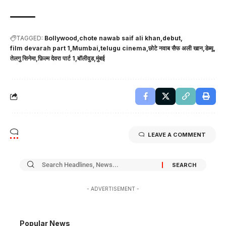
TAGGED:
Bollywood
chote nawab saif ali khan
debut
film devarah part 1
Mumbai
telugu cinema
छोटे नवाब सैफ अली खान
डेब्यू
तेलगु सिनेमा
फ़िल्म देवरा पार्ट 1
बॉलीवुड
मुंबई
LEAVE A COMMENT
- ADVERTISEMENT -
Popular News