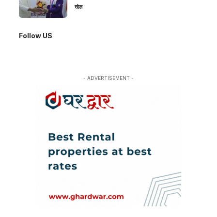
खेल
Follow US
- ADVERTISEMENT -