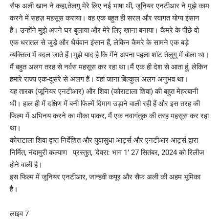
सैफ अली खान ने कहा,तेलगु मेरे लिए नई भाषा थी, जूनियर एनटीआर ने मुझे काम
करने में सहज़ महसूस कराया। वह एक बहुत ही सरल और स्वागत योग्य इंसान
हैं। उन्होंने मुझे अपने घर बुलाया और मेरे लिए खाना बनाया। कैमरे के पीछे वो
एक धरातल से जुड़े और धैर्यवान इंसान हैं, लेकिन कैमरे के सामने एक बड़े
व्यक्तित्व में बदल जाते हैं।मुझे याद है कि मैंने अपना पहला शॉट तेलुगु में बोला था।
मैं बहुत अलग तरह से नर्वस महसूस कर रहा था।मैं एक ही देश से आता हूं, लेकिन
हमारे राज्य एक-दूसरे से अलग हैं। वहां जाना बिल्कुल अलग अनुभव था।
यह तारक (जूनियर एनटीआर) और शिवा (कोराटाला शिवा) की बहुत मेहरबानी
थी। हाल ही में दक्षिण में बनी फिल्में दिमाग उड़ाने वाली रही हैं और इस तरह की
फिल्म में अभिनय करने का मौका पाकर, मैं एक नवागंतुक की तरह महसूस कर रहा
था।
कोराटाला शिवा द्वारा निर्देशित और युवासुधा आर्ट्स और एनटीआर आर्ट्स द्वारा
निर्मित, नंदामुरी कल्याण प्रस्तुत, ‘देवरा: भाग 1’ 27 सितंबर, 2024 को रिलीज
होने वाली है।
इस फिल्म में जूनियर एनटीआर, जान्हवी कपूर और सैफ अली की अहम भूमिका
है।
लाइव 7