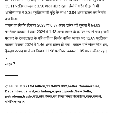
35.11 प्रतिशत बढ़कर 3.58 अरब डॉलर रहा। इंजीनियरिंग क्षेत्र ने भी
आलोच्य माह में 8.35 प्रतिशत की वृद्धि के साथ 10.84 अरब डालर का निर्यात
दर्ज किया ।
चावल का निर्यात दिसंबर 2023 के 0.87 अरब डॉलर की तुलना में 64.03
प्रतिशत बढ़कर दिसंबर 2024 में 1.43 अरब डालर के बराबर रहा हो गया। सभी
प्रकार के टेक्सटाइल के परिधानों का निर्यात वार्षिक आधार पर 12.89 प्रतिशत
बढ़कर दिसंबर 2024 में 1.46 अरब डॉलर हो गया। कॉटन यार्न/फैब्स/मेड-अप,
हैंडलूम उत्पाद आदि का निर्यात 11.98 प्रतिशत बढ़कर 1.05 अरब डॉलर रहा।
,
लाइव 7
TAGGED:
$ 21.94 billion
21.94अरब डालर
better
Commercial
December
deficit
excluding
export
goods
New Delhi
petroleum
trade
घाटा
छोड़
दिसंबर
नयी दिल्ली
निर्यात
पेट्रोलियम
बेहतर
वस्तुओं
वाणिज्यिक
व्यापार