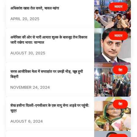
व्यापार
अधिकांश खाद्य तेल सस्ते, चावल महंगा
APRIL 20, 2025
व्यापार
अमेरिका की ओर से भारी आयात शुल्क के बावजूद तेज विकास
जारी रखेगा भारत: सान्याल
AUGUST 30, 2025
देश
सरस आजीविका मेला में सप्ताहांत पर उमड़ी भीड़, खूब हुयी
बिक्री
NOVEMBER 24, 2024
देश
शेख हसीना दिल्ली-एनसीआर के एक वायु सेना अड्डे पर पहुंची:
सूत्र
AUGUST 6, 2024