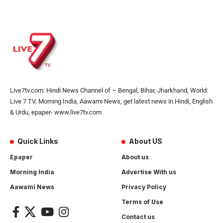
Live7tv.com: Hindi News Channel of – Bengal, Bihar, Jharkhand, World:
Live 7 TV, Morning India, Aawami News, get latest news in Hindi, English
& Urdu, epaper- www.live7tv.com
Quick Links
About US
Epaper
About us
Morning India
Advertise With us
Aawami News
Privacy Policy
Terms of Use
Contact us