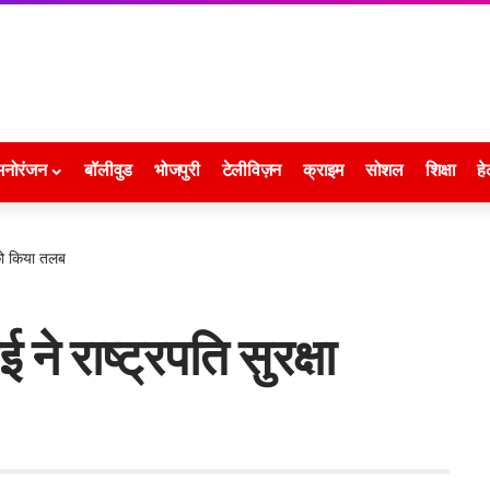
मनोरंजन
बॉलीवुड
भोजपुरी
टेलीविज़न
क्राइम
सोशल
शिक्षा
हे
ख को किया तलब
 ने राष्ट्रपति सुरक्षा