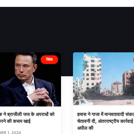
विदेश
 ने ब्राजीली जज के अपराधों को
हमास ने गाजा में मानवतावादी संक
रने की कसम खाई
चेतावनी दी, अंतरराष्ट्रीय कार्रवाई
अपील की
ER 1, 2024