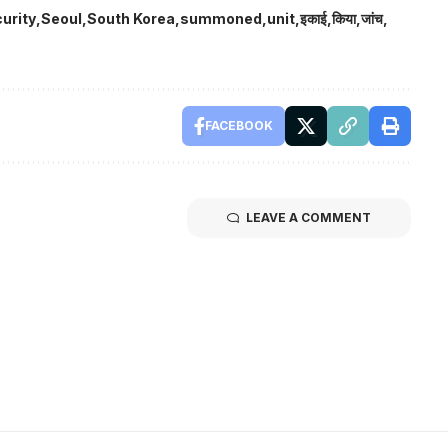
urity
Seoul
South Korea
summoned
unit
इकाई
किया
जांच
FACEBOOK
LEAVE A COMMENT