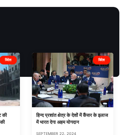
विदेश
विदेश
ट की
हिन्द प्रशांत क्षेत्र के देशों में कैंसर के इलाज
 की
में भारत देगा अहम योगदान
SEPTEMBER 22, 2024