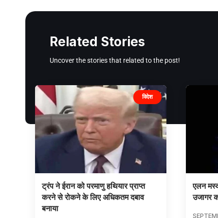
Related Stories
Uncover the stories that related to the post!
विदेश
ट्रंप ने ईरान को परमाणु हथियार प्राप्त
एलन मस्क
करने से रोकने के लिए अधिकतम दबाव
उजागर क
बनाया
SEPTEMB