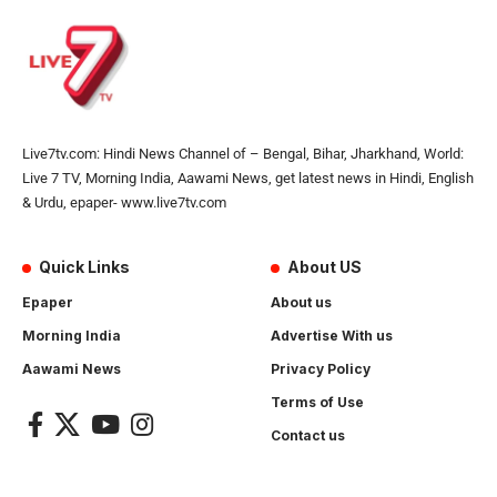
Live7tv.com: Hindi News Channel of – Bengal, Bihar, Jharkhand, World:
Live 7 TV, Morning India, Aawami News, get latest news in Hindi, English
& Urdu, epaper- www.live7tv.com
Quick Links
About US
Epaper
About us
Morning India
Advertise With us
Aawami News
Privacy Policy
Terms of Use
Contact us