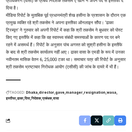
प्राधिकरण (वासा) के प्रबंध निदेशक तकसेम ए खान ने अपने पद से इस्तीफा दे
दिया है।
मीडिया रिपोर्ट के मुताबिक पूर्व प्रधानमंत्री शेख हसीना के प्रशासन के दौरान एक
प्रमुख व्यक्ति रहे श्री तकसेम ने अपना इस्तीफा ऑनलाइन सौंपा। ‘ढाका
ट्रिब्यून’ ने गुरुवार को अपनी रिपोर्ट में कहा कि श्री तकसेम ने बुधवार को पोस्ट
किए गए इस्तीफे में कहा कि वह स्वास्थ्य संबंधी समस्याओं के कारण पद पर बने
रहने में असमर्थ हैं। रिपोर्ट के अनुसार पांच अगस्त को सुश्री हसीना के इस्तीफे
के बाद से श्री तकसेम कार्यालय नहीं आए। ढाका वासा के एमडी के रूप में उनका
नवीनतम मासिक वेतन 6, 25,000 टका था। समाचार पत्र की रिपोर्ट के अनुसार
श्री तकसेम भ्रष्टाचार निरोधक आयोग (एसीसी) की जांच के दायरे में भी हैं।
TAGGED:
Dhaka
director
gave
manager
resignation
wasa
इस्तीफा
ढाका
दिया
निदेशक
प्रबंधक
वासा