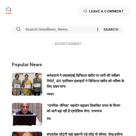
LEAVE A COMMENT
- ADVERTISEMENT -
Popular News
करंदलाजे ने एमएसएमई डिजिटल खरीद पर जारी की सर्वेक्षण
रिपोर्ट, 80 प्रतिशत इकाइयों ने डिजिटल खरीद को भविष्य के
लिए अहम माना
व्यापार
‘नागरिक-सैनिक’ सहयोग बढ़ाकर विकसित भारत के विजन
को आगे बढ़ा रही है प्रादेशिक सेना: राजनाथ
देश
बंगलादेश लौटूंगी चाहे चुकानी पड़े कोई भी कीमत: शेख हसीना