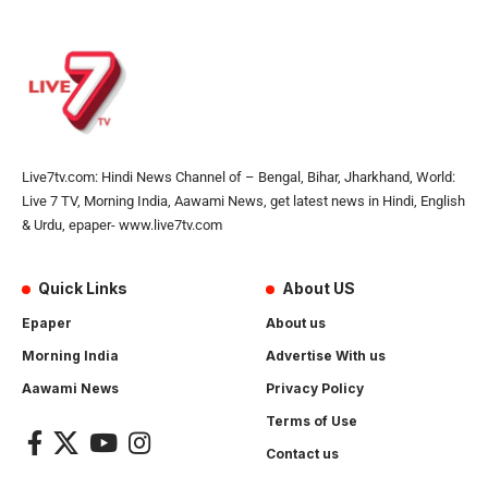
Live7tv.com: Hindi News Channel of – Bengal, Bihar, Jharkhand, World:
Live 7 TV, Morning India, Aawami News, get latest news in Hindi, English
& Urdu, epaper- www.live7tv.com
Quick Links
About US
Epaper
About us
Morning India
Advertise With us
Aawami News
Privacy Policy
Terms of Use
Contact us