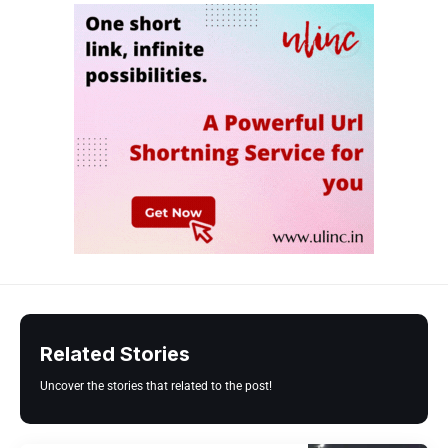
Related Stories
Uncover the stories that related to the post!