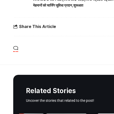
मेहमानों को चार्जिंग सुविधा प्रदान
शुरूआत
Share This Article
Related Stories
Uncover the stories that related to the post!