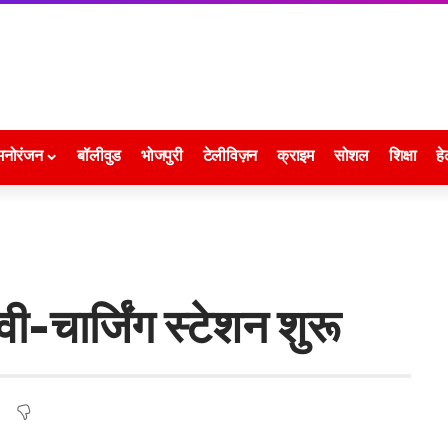
मनोरंजन
बॉलीवुड
भोजपुरी
टेलीविज़न
क्राइम
सोशल
शिक्षा
हे
ी-चार्जिंग स्टेशन शुरू