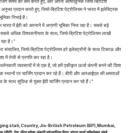
थ चार्जिंग समय को कम करते हुए, और अपनी अत्याधुनिक जियो-ब्रिटिश
 अनुभव प्रदान करते हुए, जियो-ब्रिटिश पेट्रोलियम ने भारत में इलेक्ट्रिक
 भूमिका निभाई है।
 भारत में ईवी को अपनाने में अग्रणी भूमिका निभा रहा है। सबसे बड़े
र और सबसे अधिक विश्वसनीयता के साथ, जियो-ब्रिटिश पेट्रोलियम लाखों
 रहा है।”
्वारा संचालित, जियो-ब्रिटिश पेट्रोलियम हरे इलेक्ट्रॉनों के साथ टिकाऊ और
शा में तेजी से प्रगति कर रहा है।
र्तनकारी व्यवसायों में से एक है, जो हमें एकीकृत ऊर्जा कंपनी बनने की दिशा
ीतिक स्थानों पर चार्जिंग प्रदान कर रहे हैं। बीपी और आरआईएल की क्षमताओं
 के साथ सुविधा से युक्त ईवी चार्जिंग प्रदान कर रहे हैं।”
ing stati
Country
Jio-British Petroleum (BP)
Mumbai
यम (बीपी)
देश
नीता मुकेश अंबानी सांस्कृतिक केंद्र
बांद्रा कुर्ला कॉम्प्लेक्स
मुंबई