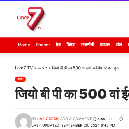
Home
Epaper
देश
विदेश
राजनीती
व्यापार
खेल
Live7 TV
>
व्यापार
>
जियो बी पी का 500 वां ईवी-चार्जिंग स्टेशन शुरू
व्यापार
जियो बी पी का 500 वां ईव
BY
LIVE 7 DESK
ADD A COMMENT
LAST UPDATED: SEPTEMBER 26, 2024 9:45 PM