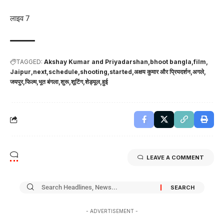
लाइव 7
TAGGED:
Akshay Kumar and Priyadarshan
bhoot bangla
film
Jaipur
next
schedule
shooting
started
अक्षय कुमार और प्रियदर्शन
अगले
जयपुर
फिल्म
भूत बंगला
शुरू
शूटिंग
शेड्यूल
हुई
LEAVE A COMMENT
- ADVERTISEMENT -