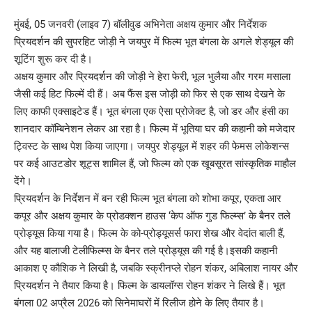
मुंबई, 05 जनवरी (लाइव 7) बॉलीवुड अभिनेता अक्षय कुमार और निर्देशक
प्रियदर्शन की सुपरहिट जोड़ी ने जयपुर में फिल्म भूत बंगला के अगले शेड्यूल की
शूटिंग शुरू कर दी है।
अक्षय कुमार और प्रियदर्शन की जोड़ी ने हेरा फेरी, भूल भुलैया और गरम मसाला
जैसी कई हिट फिल्में दी हैं। अब फैंस इस जोड़ी को फिर से एक साथ देखने के
लिए काफी एक्साइटेड हैं। भूत बंगला एक ऐसा प्रोजेक्ट है, जो डर और हंसी का
शानदार कॉम्बिनेशन लेकर आ रहा है। फिल्म में भूतिया घर की कहानी को मजेदार
ट्विस्ट के साथ पेश किया जाएगा। जयपुर शेड्यूल में शहर की फेमस लोकेशन्स
पर कई आउटडोर शूट्स शामिल हैं, जो फिल्म को एक खूबसूरत सांस्कृतिक माहौल
देंगे।
प्रियदर्शन के निर्देशन में बन रही फिल्म भूत बंगला को शोभा कपूर, एकता आर
कपूर और अक्षय कुमार के प्रोडक्शन हाउस ‘केप ऑफ गुड फिल्म्स’ के बैनर तले
प्रोड्यूस किया गया है। फिल्म के को-प्रोड्यूसर्स फारा शेख और वेदांत बाली हैं,
और यह बालाजी टेलीफिल्म्स के बैनर तले प्रोड्यूस की गई है।इसकी कहानी
आकाश ए कौशिक ने लिखी है, जबकि स्क्रीनप्ले रोहन शंकर, अबिलाश नायर और
प्रियदर्शन ने तैयार किया है। फिल्म के डायलॉग्स रोहन शंकर ने लिखे हैं। भूत
बंगला 02 अप्रैल 2026 को सिनेमाघरों में रिलीज होने के लिए तैयार है।