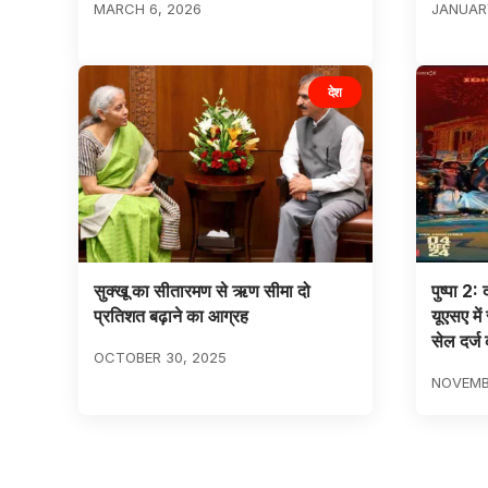
MARCH 6, 2026
JANUARY
देश
सुक्खू का सीतारमण से ऋण सीमा दो
पुष्पा 2:
प्रतिशत बढ़ाने का आग्रह
यूएसए मे
सेल दर्ज
OCTOBER 30, 2025
NOVEMB