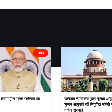
व्यापार
करेंगे ग् ीण भारत महोत्सव का
उच्चतम न्यायालय मुख्य चुनाव आयु
चुनाव आयुक्तों की नियुक्ति संबंधी
करेगा सुनवाई