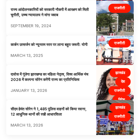
राजनीती
राज्य आंदोलनकारियों को सरकारी नौकरी में आरक्षण को मिली
चुनौती, उच्च न्यायालय ने मांगा जवाब
SEPTEMBER 19, 2024
राजनीती
कार्बन उत्सर्जन को न्यूनतम स्तर पर लाना बहुत जरूरी: योगी
MARCH 13, 2025
झारखंड
दावोस में गूंजेगा झारखण्ड का महिला नेतृत्व, विश्व आर्थिक मंच
2026 में कल्पना सोरेन करेंगी राज्य का प्रतिनिधित्व
देश
JANUARY 13, 2026
राजनीती
विदेश
झारखंड
सीएम हेमंत सोरेन ने 1,485 पुलिस वाहनों को किया रवाना,
12 आधुनिक थानों की रखी आधारशिला
राजनीती
MARCH 13, 2026