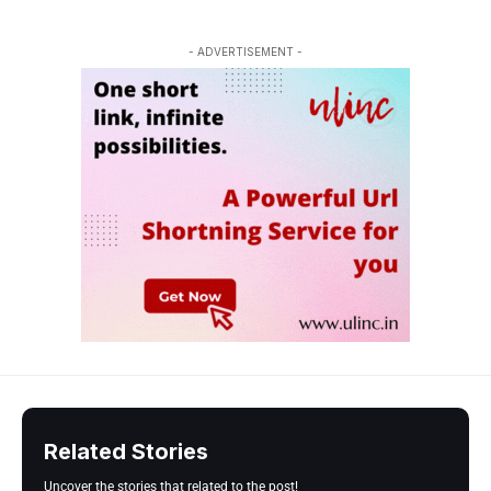
- ADVERTISEMENT -
Related Stories
Uncover the stories that related to the post!