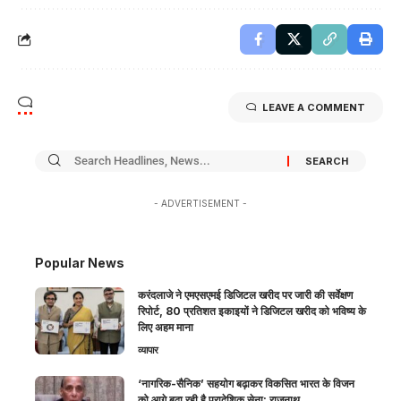
LEAVE A COMMENT
- ADVERTISEMENT -
Popular News
करंदलाजे ने एमएसएमई डिजिटल खरीद पर जारी की सर्वेक्षण
रिपोर्ट, 80 प्रतिशत इकाइयों ने डिजिटल खरीद को भविष्य के
लिए अहम माना
व्यापार
‘नागरिक-सैनिक’ सहयोग बढ़ाकर विकसित भारत के विजन
को आगे बढ़ा रही है प्रादेशिक सेना: राजनाथ