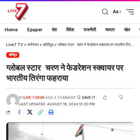
Aa
Home
Epaper
देश
विदेश
राजनीती
व्यापार
खेल
Live7 TV
>
मनोरंजन
>
बॉलीवुड
>
ग्लोबल स्टार चरण ने फेडरेशन स्क्वायर पर भारतीय तिरंगा फहराया
बॉलीवुड
ग्लोबल स्टार चरण ने फेडरेशन स्क्वायर पर
भारतीय तिरंगा फहराया
BY
LIVE 7 DESK
ADD A COMMENT
LAST UPDATED: AUGUST 18, 2024 10:30 PM