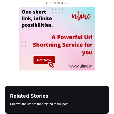
- ADVERTISEMENT -
Related Stories
Uncover the stories that related to the post!