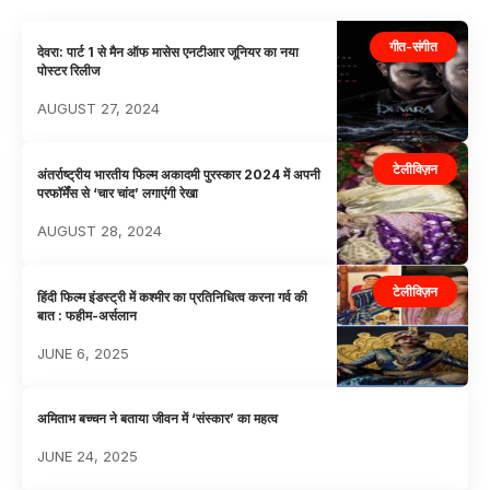
गीत-संगीत
देवरा: पार्ट 1 से मैन ऑफ मासेस एनटीआर जूनियर का नया
पोस्टर रिलीज
AUGUST 27, 2024
टेलीविज़न
अंतर्राष्ट्रीय भारतीय फिल्म अकादमी पुरस्कार 2024 में अपनी
परफॉर्मेंस से ‘चार चांद’ लगाएंगी रेखा
AUGUST 28, 2024
टेलीविज़न
हिंदी फिल्म इंडस्ट्री में कश्मीर का प्रतिनिधित्व करना गर्व की
बात : फहीम-अर्सलान
JUNE 6, 2025
अमिताभ बच्चन ने बताया जीवन में ‘संस्कार’ का महत्व
JUNE 24, 2025