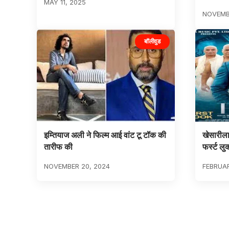
MAY 11, 2025
NOVEMB
बॉलीवुड
इम्तियाज अली ने फिल्म आई वांट टू टॉक की
खेसारीला
तारीफ की
फर्स्ट ल
NOVEMBER 20, 2024
FEBRUAR