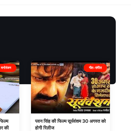
मनोरंजन
गीत-संगीत
फिल्म
पवन सिंह की फिल्म सूर्यवंशम 30 अगस्त को
यर की
होगी रिलीज