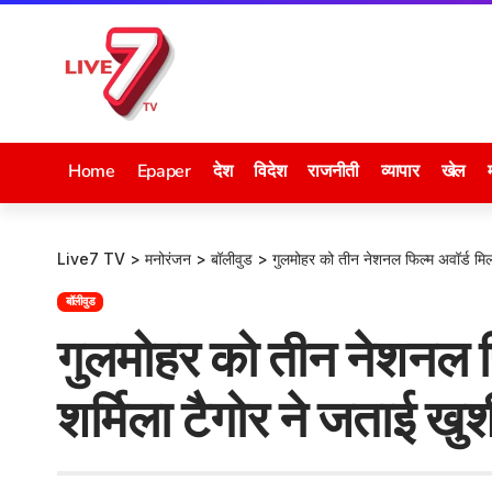
Home
Epaper
देश
विदेश
राजनीती
व्यापार
खेल
Live7 TV
>
मनोरंजन
>
बॉलीवुड
>
गुलमोहर को तीन नेशनल फिल्म अवॉर्ड मिलन
बॉलीवुड
गुलमोहर को तीन नेशनल फ
शर्मिला टैगोर ने जताई खुश