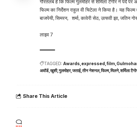
गौरतलब है कि फिल्म गुलमोहर से शर्मिला टैगोर ने पर्दे 
फिल्म का निर्देशन राहुल वी चिटेला ने किया है। यह फिल्म
बाजपेयी, सिमरन, शर्मा, कावेरी सेठ, उत्सवी झा, जतिन 
लाइव 7
TAGGED:
Awards
expressed
film
Gulmoha
अवॉर्ड
खुशी
गुलमोहर
जताई
तीन नेशनल
फिल्म
मिलने
शर्मिला टैगो
Share This Article