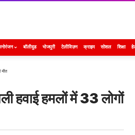
मनोरंजन
बॉलीवुड
भोजपुरी
टेलीविज़न
क्राइम
सोशल
शिक्षा
हे
ी मौत
ली हवाई हमलों में 33 लोगों