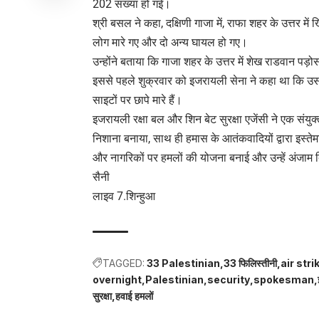
202 संख्या हो गई।
श्री बसल ने कहा, दक्षिणी गाजा में, राफा शहर के उत्तर म
लोग मारे गए और दो अन्य घायल हो गए।
उन्होंने बताया कि गाजा शहर के उत्तर में शेख राडवान पड़
इससे पहले शुक्रवार को इजरायली सेना ने कहा था कि उसने
साइटों पर छापे मारे हैं।
इजरायली रक्षा बल और शिन बेट सुरक्षा एजेंसी ने एक संयुक
निशाना बनाया, साथ ही हमास के आतंकवादियों द्वारा इस्तेम
और नागरिकों पर हमलों की योजना बनाई और उन्हें अंजाम दि
सैनी
लाइव 7.शिन्हुआ
TAGGED:
33 Palestinian
33 फिलिस्तीनी
air stri
overnight
Palestinian
security
spokesman
सुरक्षा
हवाई हमलों