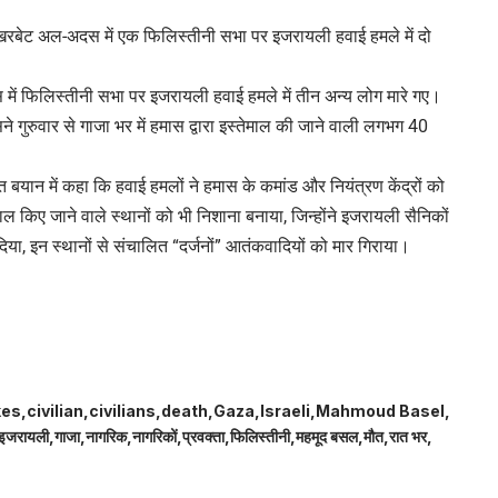
ें खिरबेट अल-अदस में एक फिलिस्तीनी सभा पर इजरायली हवाई हमले में दो
ोस में फिलिस्तीनी सभा पर इजरायली हवाई हमले में तीन अन्य लोग मारे गए।
 गुरुवार से गाजा भर में हमास द्वारा इस्तेमाल की जाने वाली लगभग 40
्त बयान में कहा कि हवाई हमलों ने हमास के कमांड और नियंत्रण केंद्रों को
ाल किए जाने वाले स्थानों को भी निशाना बनाया, जिन्होंने इजरायली सैनिकों
या, इन स्थानों से संचालित “दर्जनों” आतंकवादियों को मार गिराया।
kes
civilian
civilians
death
Gaza
Israeli
Mahmoud Basel
इजरायली
गाजा
नागरिक
नागरिकों
प्रवक्ता
फिलिस्तीनी
महमूद बसल
मौत
रात भर