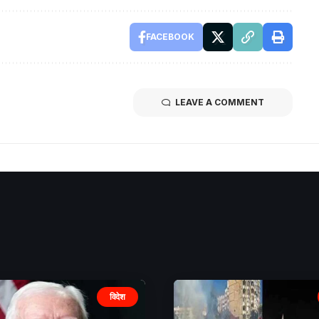
FACEBOOK
LEAVE A COMMENT
विदेश