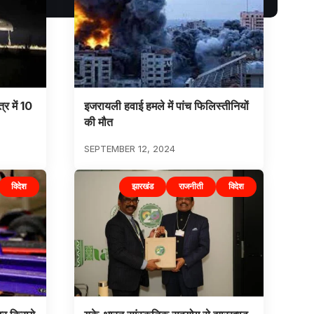
्र में 10
इजरायली हवाई हमले में पांच फिलिस्तीनियों
की मौत
SEPTEMBER 12, 2024
विदेश
झारखंड
राजनीती
विदेश