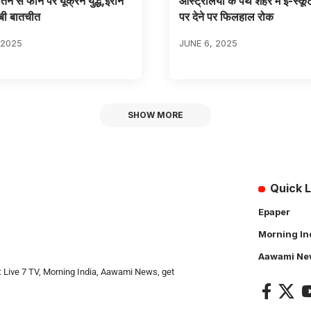
पुतिन से फोन पर यूक्रेन युद्ध,ईरान
आस्ट्रेलिया के पर्थ शहर में ई-स्कू
बी बातचीत
पर देने पर फिलहाल रोक
 2025
JUNE 6, 2025
SHOW MORE
Quick L
Epaper
Morning In
Aawami Ne
: Live 7 TV, Morning India, Aawami News, get