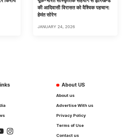
टर किराये
यूके-भारत सांस्कृतिक सहयोग से झारखण्ड
की आदिवासी विरासत को वैश्विक पहचान:
हेमंत सोरेन
JANUARY 24, 2026
inks
About US
About us
dia
Advertise With us
ws
Privacy Policy
Terms of Use
Contact us