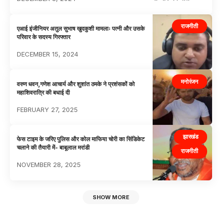
राजनीती
एआई इंजीनियर अतुल सुभाष खुदकुशी मामलाः पत्नी और उसके
परिवार के सदस्य गिरफ्तार
DECEMBER 15, 2024
मनोरंजन
वरुण धवन,गणेश आचार्य और शुशांत ठमके ने प्रशंसकों को
महाशिवरात्रि की बधाई दी
FEBRUARY 27, 2025
झारखंड
फेस टाइम के जरिए पुलिस और कोल माफिया चोरी का सिंडिकेट
चलाने की तैयारी में- बाबूलाल मरांडी
राजनीती
NOVEMBER 28, 2025
SHOW MORE