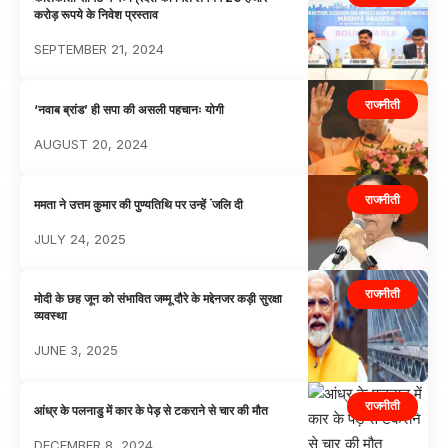
करोड़ रूपये के निवेश प्रस्ताव
SEPTEMBER 21, 2024
राजनीती
‘नवाब ब्रांड’ ही सपा की असली पहचानः योगी
AUGUST 20, 2024
राजनीती
ममता ने उत्तम कुमार की पुण्यतिथि पर उन्हें ंजलि दी
JULY 24, 2025
राजनीती
मोदी के छह जून को संभावित जम्मू दौरे के मद्देनजर कड़ी सुरक्षा
व्यवस्था
JUNE 3, 2025
राजनीती
आंध्र के पलनाडु में कार के पेड़ से टकराने से चार की मौत
DECEMBER 8, 2024