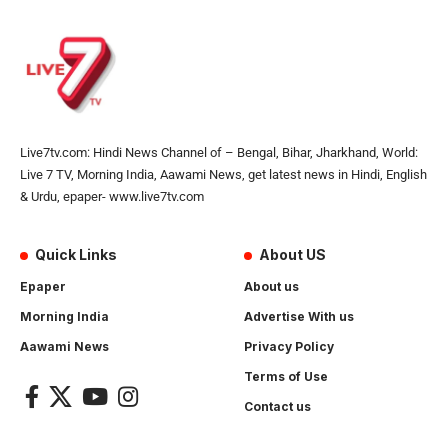
Live7tv.com: Hindi News Channel of – Bengal, Bihar, Jharkhand, World:
Live 7 TV, Morning India, Aawami News, get latest news in Hindi, English
& Urdu, epaper- www.live7tv.com
Quick Links
About US
Epaper
About us
Morning India
Advertise With us
Aawami News
Privacy Policy
Terms of Use
Contact us